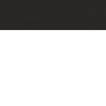
Categorias
Categoria: Gestão