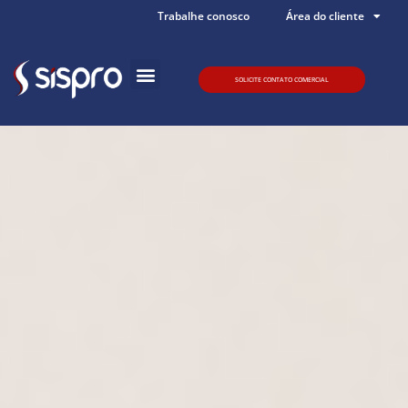
Trabalhe conosco
Área do cliente
SOLICITE CONTATO COMERCIAL
Quem somos