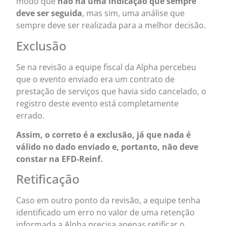
modo que
não há uma indicação que sempre
deve ser seguida
, mas sim, uma análise que
sempre deve ser realizada para a melhor decisão.
Exclusão
Se na revisão a equipe fiscal da Alpha percebeu
que o evento enviado
era um contrato de
prestação de serviços que havia sido cancelado, o
registro deste evento está completamente
errado.
Assim, o correto é a exclusão, já que nada é
válido no dado enviado e, portanto, não deve
constar na EFD-Reinf.
Retificação
Caso em outro ponto da revisão, a equipe tenha
identificado um erro no valor de uma retenção
informada a Alpha precisa apenas retificar o