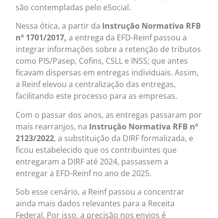
são contempladas pelo eSocial.
Nessa ótica, a partir da
Instrução Normativa RFB
nº 1701/2017,
a entrega da EFD-Reinf passou a
integrar informações sobre a retenção de tributos
como PIS/Pasep, Cofins, CSLL e INSS; que antes
ficavam dispersas em entregas individuais. Assim,
a Reinf elevou a centralização das entregas,
facilitando este processo para as empresas.
Com o passar dos anos, as entregas passaram por
mais rearranjos, na
Instrução Normativa RFB nº
2123/2022
, a substituição da DIRF formalizada, e
ficou estabelecido que os contribuintes que
entregaram a DIRF até 2024, passassem a
entregar a EFD-Reinf no ano de 2025.
Sob esse cenário, a Reinf passou a concentrar
ainda mais dados relevantes para a Receita
Federal. Por isso, a precisão nos envios é