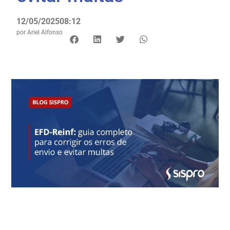
12/05/2025
08:12
por
Ariel Alfonso