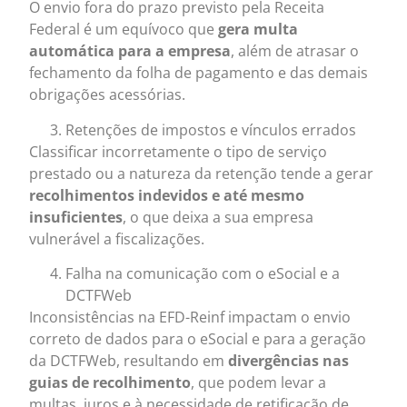
O envio fora do prazo previsto pela Receita
Federal é um equívoco que
gera multa
automática para a empresa
, além de atrasar o
fechamento da folha de pagamento e das demais
obrigações acessórias.
Retenções de impostos e vínculos errados
Classificar incorretamente o tipo de serviço
prestado ou a natureza da retenção tende a gerar
recolhimentos indevidos e até mesmo
insuficientes
, o que deixa a sua empresa
vulnerável a fiscalizações.
Falha na comunicação com o eSocial e a
DCTFWeb
Inconsistências na EFD-Reinf impactam o envio
correto de dados para o eSocial e para a geração
da DCTFWeb, resultando em
divergências nas
guias de recolhimento
, que podem levar a
multas, juros e à necessidade de retificação de