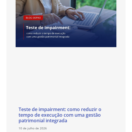
Teste de impairment: como reduzir o
tempo de execução com uma gestão
patrimonial integrada
10 de julho de 2026