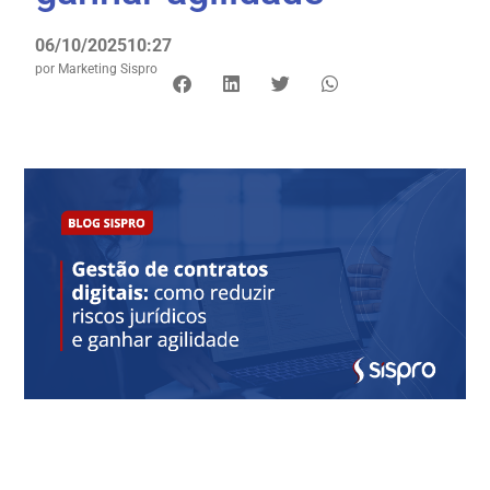
06/10/2025
10:27
por
Marketing Sispro