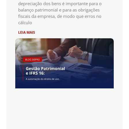
depreciação dos bens é importante para o
balanço patrimonial e para as obrigações
fiscais da empresa, de modo que erros no
cálculo
LEIA MAIS