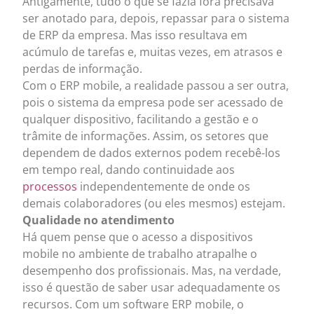
Antigamente, tudo o que se fazia fora precisava
ser anotado para, depois, repassar para o sistema
de ERP da empresa. Mas isso resultava em
acúmulo de tarefas e, muitas vezes, em atrasos e
perdas de informação.
Com o ERP mobile, a realidade passou a ser outra,
pois o sistema da empresa pode ser acessado de
qualquer dispositivo, facilitando a gestão e o
trâmite de informações. Assim, os setores que
dependem de dados externos podem recebê-los
em tempo real, dando continuidade aos
processos
independentemente de onde os
demais colaboradores (ou eles mesmos) estejam.
Qualidade no atendimento
Há quem pense que o acesso a dispositivos
mobile no ambiente de trabalho atrapalhe o
desempenho dos profissionais. Mas, na verdade,
isso é questão de saber usar adequadamente os
recursos. Com um software ERP mobile, o