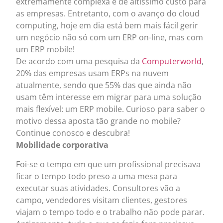
extremamente complexa e de altíssimo custo para
as empresas. Entretanto, com o avanço do cloud
computing, hoje em dia está bem mais fácil gerir
um negócio não só com um ERP on-line, mas com
um ERP mobile!
De acordo com uma pesquisa da
Computerworld
,
20% das empresas usam ERPs na nuvem
atualmente, sendo que 55% das que ainda não
usam têm interesse em migrar para uma solução
mais flexível: um ERP mobile. Curioso para saber o
motivo dessa aposta tão grande no mobile?
Continue conosco e descubra!
Mobilidade corporativa
Foi-se o tempo em que um profissional precisava
ficar o tempo todo preso a uma mesa para
executar suas atividades. Consultores vão a
campo, vendedores visitam clientes, gestores
viajam o tempo todo e o trabalho não pode parar.