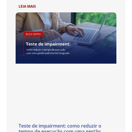
LEIA MAIS
Teste de impairment: como reduzir o
tempo de execução com uma gestão