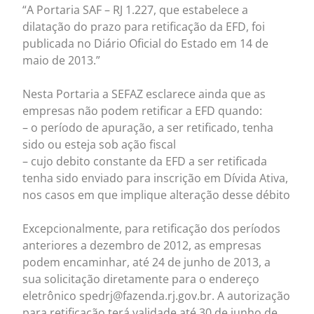
“A Portaria SAF – RJ 1.227, que estabelece a
dilatação do prazo para retificação da EFD, foi
publicada no Diário Oficial do Estado em 14 de
maio de 2013.”
Nesta Portaria a SEFAZ esclarece ainda que as
empresas não podem retificar a EFD quando:
– o período de apuração, a ser retificado, tenha
sido ou esteja sob ação fiscal
– cujo debito constante da EFD a ser retificada
tenha sido enviado para inscrição em Dívida Ativa,
nos casos em que implique alteração desse débito
Excepcionalmente, para retificação dos períodos
anteriores a dezembro de 2012, as empresas
podem encaminhar, até 24 de junho de 2013, a
sua solicitação diretamente para o endereço
eletrônico spedrj@fazenda.rj.gov.br. A autorização
para retificação terá validade até 30 de junho de