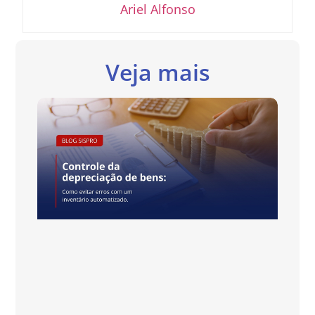
Ariel Alfonso
Veja mais