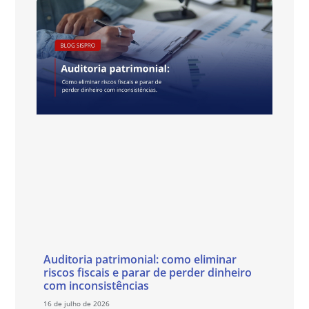
Auditoria patrimonial: como eliminar
riscos fiscais e parar de perder dinheiro
com inconsistências
16 de julho de 2026