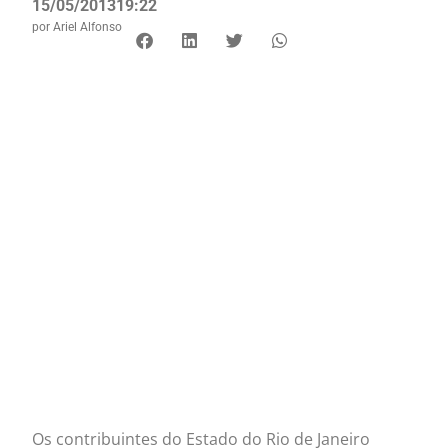
15/05/2013
19:22
por
Ariel Alfonso
Os contribuintes do Estado do Rio de Janeiro