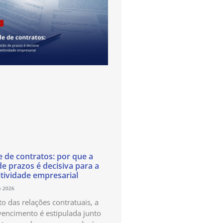
e de contratos: por que a
de prazos é decisiva para a
tividade empresarial
e 2026
o das relações contratuais, a
vencimento é estipulada junto