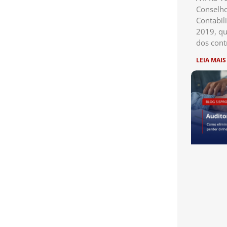
Conselho
Contabil
2019, qu
dos cont
LEIA MAIS