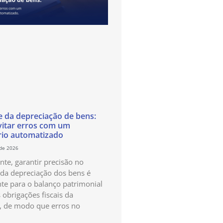
e da depreciação de bens:
itar erros com um
rio automatizado
 de 2026
te, garantir precisão no
 da depreciação dos bens é
te para o balanço patrimonial
 obrigações fiscais da
, de modo que erros no