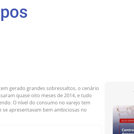
mpos
tem gerado grandes sobressaltos, o cenário
 passaram quase oito meses de 2014, e tudo
cendo. O nível do consumo no varejo tem
ue se apresentavam bem ambiciosas no