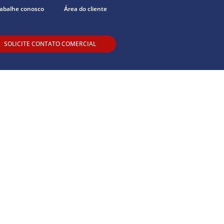
abalhe conosco
Área do cliente
SOLICITE CONTATO COMERCIAL