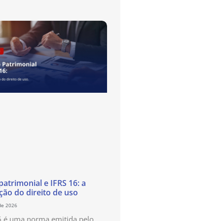
atrimonial e IFRS 16: a
ão do direito de uso
de 2026
6 é uma norma emitida pelo