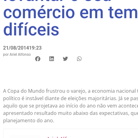
comércio em te
difíceis
21/08/2014
19:23
por
Ariel Alfonso
A Copa do Mundo frustrou o varejo, a economia nacional 
político é instável diante de eleições majoritárias. Já se
aquilo que se projetava ao início do ano não vem aconte
apresentado resultado muito abaixo das expectativas, q
planejamento do ano.