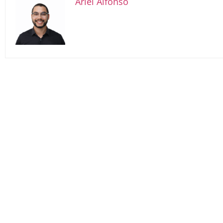
Ariel Alfonso