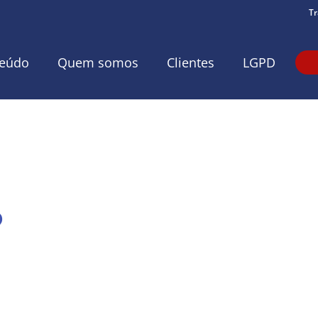
Tr
eúdo
Quem somos
Clientes
LGPD
?