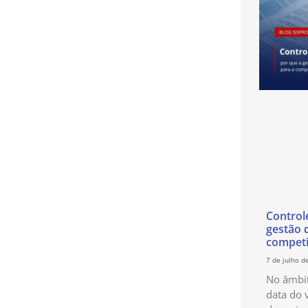
Control
gestão 
competi
7 de julho d
No âmbit
data do 