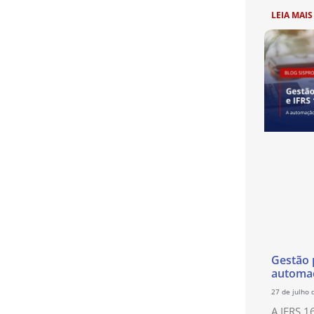
LEIA MAIS
Gestão p
automaç
27 de julho 
A IFRS 1