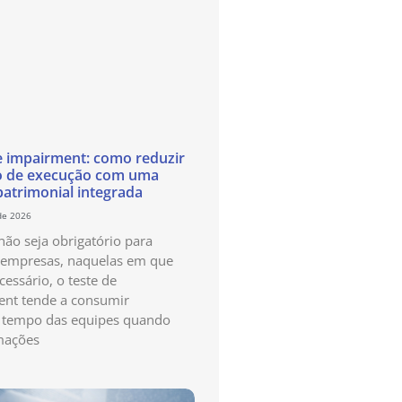
e impairment: como reduzir
o de execução com uma
patrimonial integrada
de 2026
ão seja obrigatório para
 empresas, naquelas em que
cessário, o teste de
nt tende a consumir
 tempo das equipes quando
mações