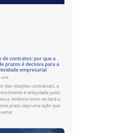
e de contratos: por que a
de prazos é decisiva para a
tividade empresarial
e 2026
o das relações contratuais, a
vencimento é estipulada junto
atura, embora como se dará a
esse prazo seja uma ação que
variar