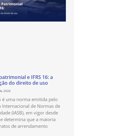
atrimonial e IFRS 16: a
ão do direito de uso
de 2026
6 é uma norma emitida pelo
 Internacional de Normas de
idade (IASB), em vigor desde
e determina que a maioria
ratos de arrendamento