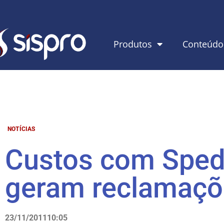
Produtos
Conteúdo
NOTÍCIAS
Custos com Spe
geram reclamaçõ
23/11/2011
10:05