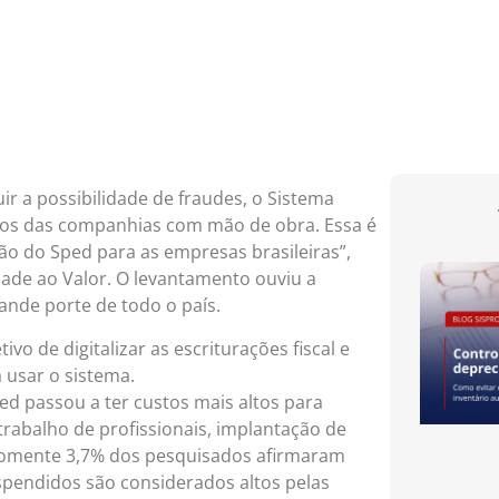
r a possibilidade de fraudes, o Sistema
astos das companhias com mão de obra. Essa é
ão do Sped para as empresas brasileiras”,
idade ao Valor. O levantamento ouviu a
ande porte de todo o país.
vo de digitalizar as escriturações fiscal e
a usar o sistema.
ed passou a ter custos mais altos para
trabalho de profissionais, implantação de
 Somente 3,7% dos pesquisados afirmaram
ispendidos são considerados altos pelas