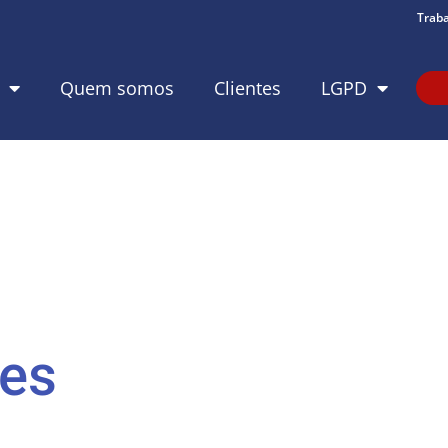
Trab
Quem somos
Clientes
LGPD
d
es