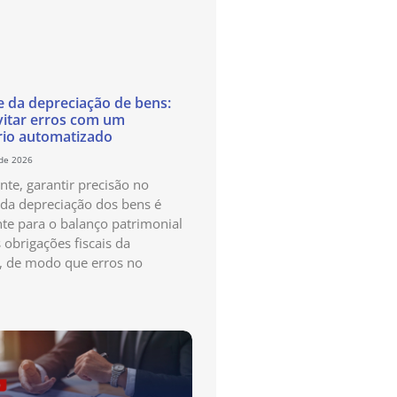
e da depreciação de bens:
itar erros com um
rio automatizado
 de 2026
te, garantir precisão no
 da depreciação dos bens é
te para o balanço patrimonial
 obrigações fiscais da
, de modo que erros no