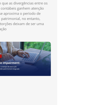
que as divergências entre os
s contábeis ganhem atenção
e aproxima o período de
a patrimonial, no entanto,
storções deixam de ser uma
ação