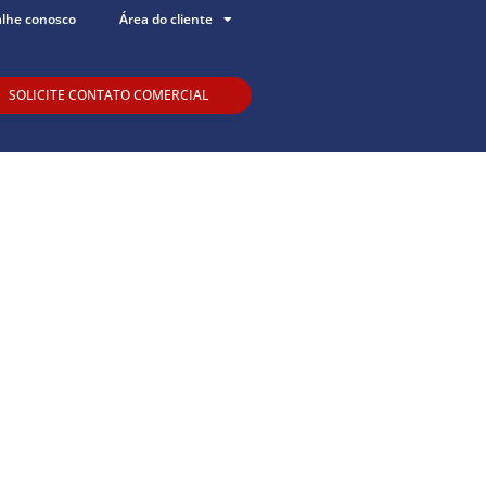
alhe conosco
Área do cliente
SOLICITE CONTATO COMERCIAL