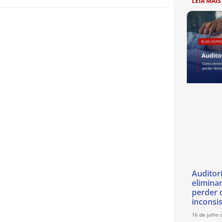
LEIA MAIS
Auditor
eliminar
perder 
inconsi
16 de julho 