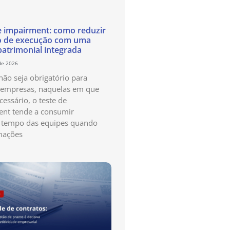
e impairment: como reduzir
o de execução com uma
patrimonial integrada
de 2026
ão seja obrigatório para
 empresas, naquelas em que
cessário, o teste de
nt tende a consumir
 tempo das equipes quando
mações