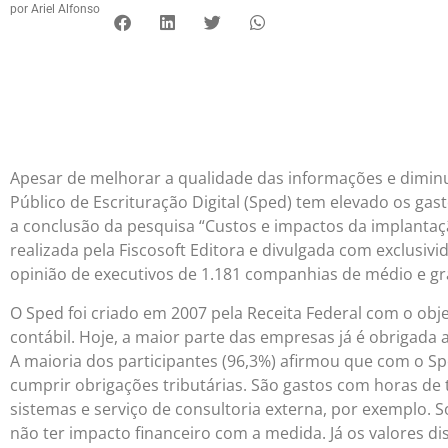
por
Ariel Alfonso
Apesar de melhorar a qualidade das informações e diminui
Público de Escrituração Digital (Sped) tem elevado os g
a conclusão da pesquisa “Custos e impactos da implantaç
realizada pela Fiscosoft Editora e divulgada com exclusiv
opinião de executivos de 1.181 companhias de médio e gr
O Sped foi criado em 2007 pela Receita Federal com o objeti
contábil. Hoje, a maior parte das empresas já é obrigada 
A maioria dos participantes (96,3%) afirmou que com o Sp
cumprir obrigações tributárias. São gastos com horas de 
sistemas e serviço de consultoria externa, por exemplo.
não ter impacto financeiro com a medida. Já os valores d