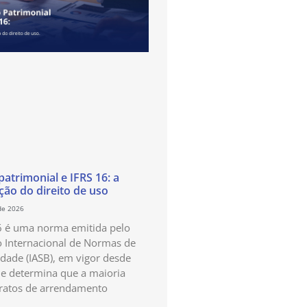
atrimonial e IFRS 16: a
ão do direito de uso
de 2026
6 é uma norma emitida pelo
 Internacional de Normas de
idade (IASB), em vigor desde
e determina que a maioria
ratos de arrendamento