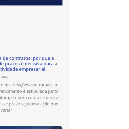
e de contratos: por que a
de prazos é decisiva para a
tividade empresarial
e 2026
o das relações contratuais, a
vencimento é estipulada junto
atura, embora como se dará a
esse prazo seja uma ação que
variar