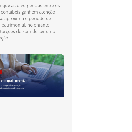
que as divergências entre os
s contábeis ganhem atenção
e aproxima o período de
a patrimonial, no entanto,
storções deixam de ser uma
ação