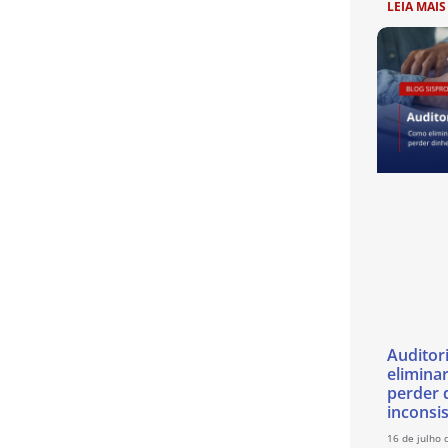
LEIA MAIS
Auditor
eliminar
perder 
inconsi
16 de julho 