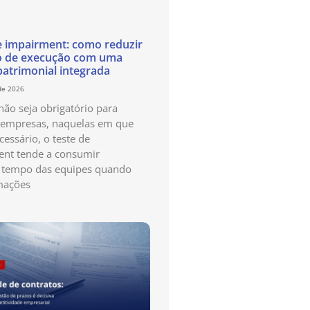
e impairment: como reduzir
o de execução com uma
patrimonial integrada
de 2026
ão seja obrigatório para
 empresas, naquelas em que
cessário, o teste de
nt tende a consumir
 tempo das equipes quando
mações