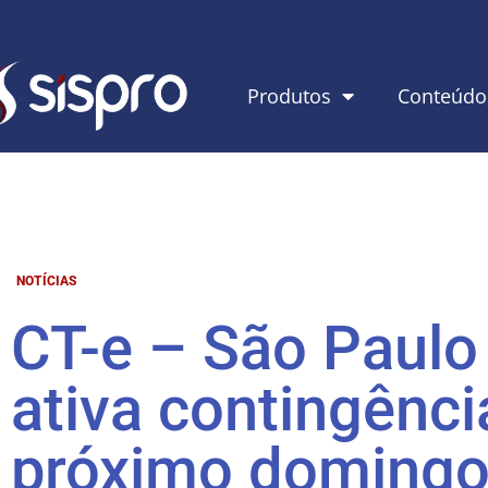
Produtos
Conteúdo
NOTÍCIAS
CT-e – São Paulo
ativa contingênci
próximo doming