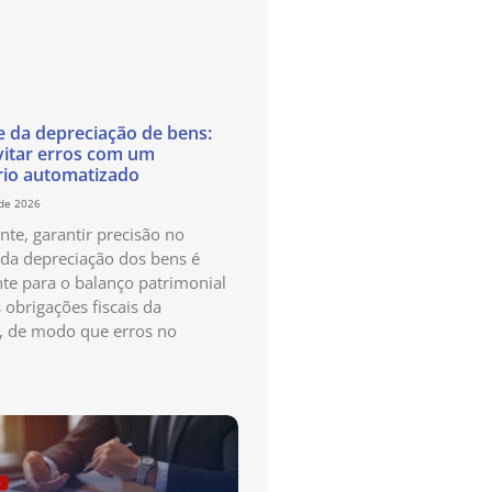
e da depreciação de bens:
itar erros com um
rio automatizado
 de 2026
te, garantir precisão no
 da depreciação dos bens é
te para o balanço patrimonial
 obrigações fiscais da
, de modo que erros no