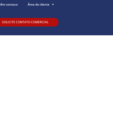
alhe conosco
Área do cliente
SOLICITE CONTATO COMERCIAL