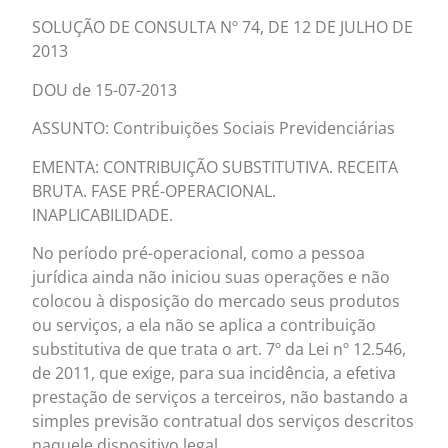
SOLUÇÃO DE CONSULTA Nº 74, DE 12 DE JULHO DE
2013
DOU de 15-07-2013
ASSUNTO: Contribuições Sociais Previdenciárias
EMENTA: CONTRIBUIÇÃO SUBSTITUTIVA. RECEITA
BRUTA. FASE PRÉ-OPERACIONAL.
INAPLICABILIDADE.
No período pré-operacional, como a pessoa
jurídica ainda não iniciou suas operações e não
colocou à disposição do mercado seus produtos
ou serviços, a ela não se aplica a contribuição
substitutiva de que trata o art. 7º da Lei nº 12.546,
de 2011, que exige, para sua incidência, a efetiva
prestação de serviços a terceiros, não bastando a
simples previsão contratual dos serviços descritos
naquele dispositivo legal.