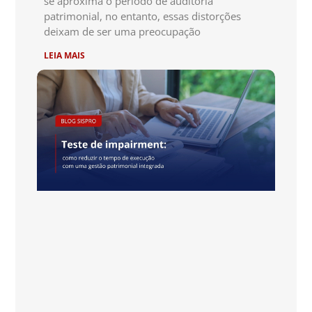
se aproxima o período de auditoria
patrimonial, no entanto, essas distorções
deixam de ser uma preocupação
LEIA MAIS