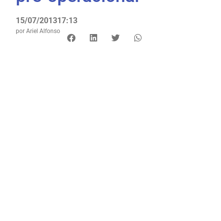
15/07/2013
17:13
por
Ariel Alfonso