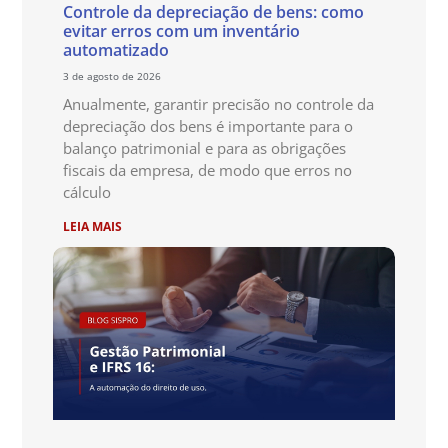
Controle da depreciação de bens: como
evitar erros com um inventário
automatizado
3 de agosto de 2026
Anualmente, garantir precisão no controle da
depreciação dos bens é importante para o
balanço patrimonial e para as obrigações
fiscais da empresa, de modo que erros no
cálculo
LEIA MAIS