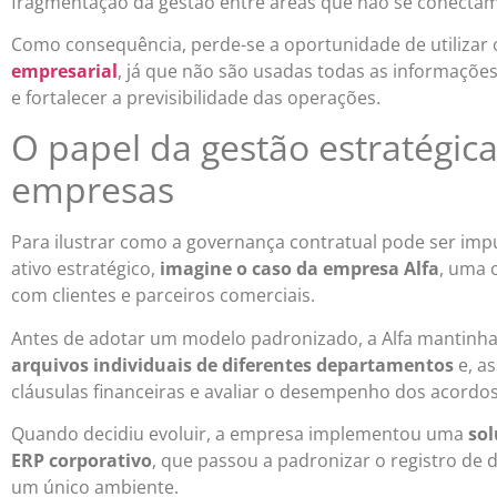
fragmentação da gestão entre áreas que não se conectam
Como consequência, perde-se a oportunidade de utilizar
empresarial
, já que não são usadas todas as informações
e fortalecer a previsibilidade das operações.
O papel da gestão estratégic
empresas
Para ilustrar como a governança contratual pode ser imp
ativo estratégico,
imagine o caso da empresa Alfa
, uma 
com clientes e parceiros comerciais.
Antes de adotar um modelo padronizado, a Alfa mantinha
arquivos individuais de diferentes departamentos
e, as
cláusulas financeiras e avaliar o desempenho dos acordos
Quando decidiu evoluir, a empresa implementou uma
sol
ERP corporativo
, que passou a padronizar o registro de
um único ambiente.