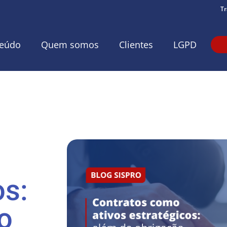
Tr
eúdo
Quem somos
Clientes
LGPD
os:
o