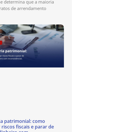
e determina que a maioria
ratos de arrendamento
ia patrimonial: como
 riscos fiscais e parar de