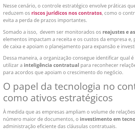
Nesse cenário, o controle estratégico envolve práticas q
reduzem os
riscos jurídicos nos contratos
, como o contr
evita a perda de prazos importantes.
Somado a isso, devem ser monitorados os
reajustes e a
elementos impactam a receita e os custos da empresa e, po
de caixa e apoiam o planejamento para expansão e inves
Dessa maneira, a organização consegue identificar qual é 
utilizar a
inteligência contratual
para reconhecer relaçõe
para acordos que apoiam o crescimento do negócio.
O papel da tecnologia no con
como ativos estratégicos
À medida que as empresas ampliam o volume de relações
número maior de documentos, o
investimento em tecno
administração eficiente das cláusulas contratuais.