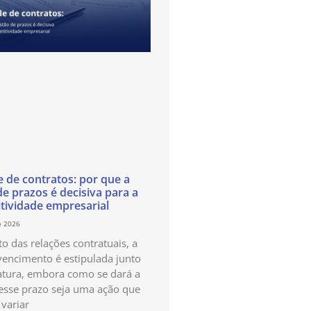
e de contratos: por que a
de prazos é decisiva para a
tividade empresarial
e 2026
o das relações contratuais, a
vencimento é estipulada junto
atura, embora como se dará a
esse prazo seja uma ação que
variar