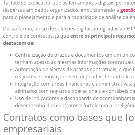
Tal fato se explica porque as ferramentas digitais permi
dispersas em dados organizados, impulsionando a
gestã
para o planejamento e para a capacidade de análise da 
Dessa forma, o uso de soluções digitais integradas ao ERP 
controle de contratos, já que
entre os principais recurs
destacam-se:
Centralização de prazos e documentos em um único 
tenham acesso às mesmas informações contratuais 
Automação de alertas de prazos contratuais, o que 
reajustes e renovações sem depender de controles 
Integração com áreas financeiras e administrativas,
alinhados com registros operacionais e contábeis d
Uso de indicadores e dashboards de acompanhament
desempenho dos contratos e fortalecem a inteligênci
Contratos como bases que fo
empresariais