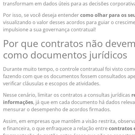
transformam em dados úteis para as decisões corporativ
Por isso, se você deseja entender
como olhar para os seu
visualizando o valor desses acordos para guiar o crescime
impulsione a sua governança contratual!
Por que contratos não devem
como documentos jurídicos
Durante muito tempo, o controle contratual foi visto como
fazendo com que os documentos fossem consultados ap
verificar cláusulas e escopos de atividades.
Nesse cenário, limitar os contratos a consultas jurídicas
r
informações
, já que em cada documento há dados releva
mensurar o desempenho de acordos firmados.
Assim, em empresas que mantêm a visão restrita, observa-
e financeira, o que enfraquece a relação entre
contratos 