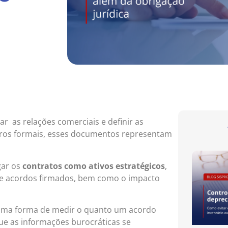
ar as relações comerciais e definir as
stros formais, esses documentos representam
gar os
contratos como ativos estratégicos
,
e acordos firmados, bem como o impacto
uma forma de medir o quanto um acordo
ue as informações burocráticas se