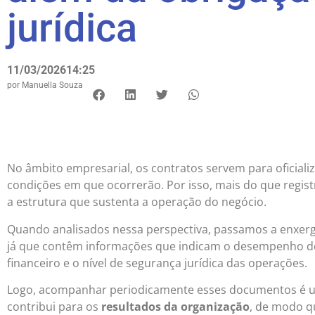
jurídica
11/03/2026
14:25
por
Manuella Souza
No âmbito empresarial, os contratos servem para oficializ
condições em que ocorrerão. Por isso, mais do que regi
a estrutura que sustenta a operação do negócio.
Quando analisados nessa perspectiva, passamos a enxer
já que contêm informações que indicam o desempenho d
financeiro e o nível de segurança jurídica das operações.
Logo, acompanhar periodicamente esses documentos é 
contribui para os
resultados da organização
, de modo q