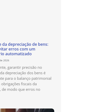
e da depreciação de bens:
itar erros com um
rio automatizado
 de 2026
te, garantir precisão no
 da depreciação dos bens é
te para o balanço patrimonial
 obrigações fiscais da
, de modo que erros no