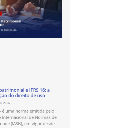
atrimonial e IFRS 16: a
ão do direito de uso
de 2026
6 é uma norma emitida pelo
 Internacional de Normas de
idade (IASB), em vigor desde