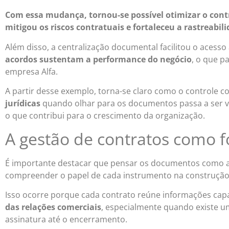
Com essa mudança, tornou-se possível otimizar o cont
mitigou os riscos contratuais e fortaleceu a rastreabi
Além disso, a centralização documental facilitou o acess
acordos sustentam a performance do negócio
, o que p
empresa Alfa.
A partir desse exemplo, torna-se claro como o controle c
jurídicas
quando olhar para os documentos passa a ser v
o que contribui para o crescimento da organização.
A gestão de contratos como f
É importante destacar que pensar os documentos como at
compreender o papel de cada instrumento na construçã
Isso ocorre porque cada contrato reúne informações ca
das relações comerciais
, especialmente quando existe
assinatura até o encerramento.