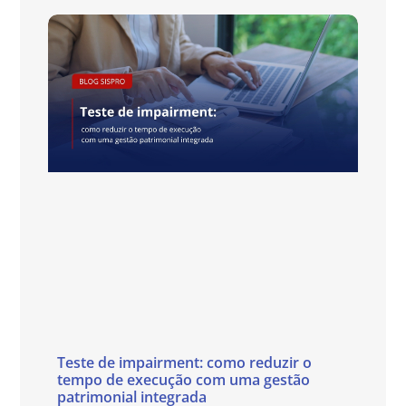
Teste de impairment: como reduzir o
tempo de execução com uma gestão
patrimonial integrada