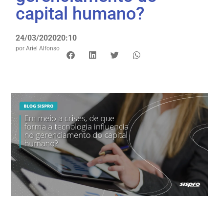
capital humano?
24/03/2020
20:10
por
Ariel Alfonso