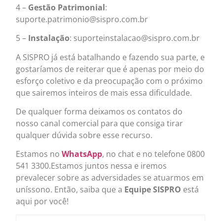
4 –
Gestão Patrimonial
:
suporte.patrimonio@sispro.com.br
5 –
Instalação
: suporteinstalacao@sispro.com.br
A SISPRO já está batalhando e fazendo sua parte, e
gostaríamos de reiterar que é apenas por meio do
esforço coletivo e da preocupação com o próximo
que sairemos inteiros de mais essa dificuldade.
De qualquer forma deixamos os contatos do
nosso canal comercial para que consiga tirar
qualquer dúvida sobre esse recurso.
Estamos no
WhatsApp
, no chat e no telefone 0800
541 3300.Estamos juntos nessa e iremos
prevalecer sobre as adversidades se atuarmos em
uníssono. Então, saiba que a
Equipe SISPRO
está
aqui por você!