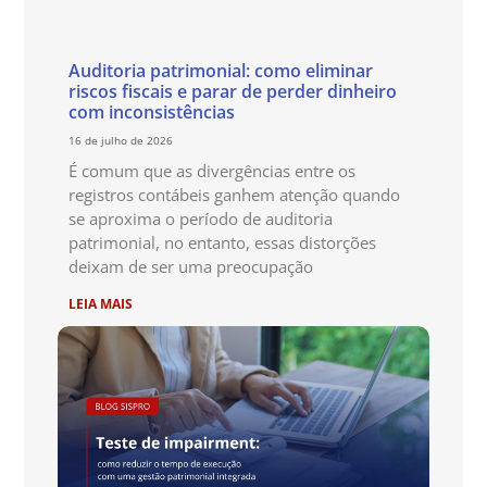
Auditoria patrimonial: como eliminar
riscos fiscais e parar de perder dinheiro
com inconsistências
16 de julho de 2026
É comum que as divergências entre os
registros contábeis ganhem atenção quando
se aproxima o período de auditoria
patrimonial, no entanto, essas distorções
deixam de ser uma preocupação
LEIA MAIS