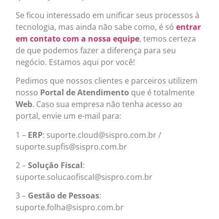
Se ficou interessado em unificar seus processos à
tecnologia, mas ainda não sabe como, é só
entrar
em contato com a nossa equipe
, temos certeza
de que podemos fazer a diferença para seu
negócio. Estamos aqui por você!
Pedimos que nossos clientes e parceiros utilizem
nosso
Portal de Atendimento
que é totalmente
Web
. Caso sua empresa não tenha acesso ao
portal, envie um e-mail para:
1 –
ERP
: suporte.cloud@sispro.com.br /
suporte.supfis@sispro.com.br
2 –
Solução Fiscal
:
suporte.solucaofiscal@sispro.com.br
3 –
Gestão de Pessoas
:
suporte.folha@sispro.com.br