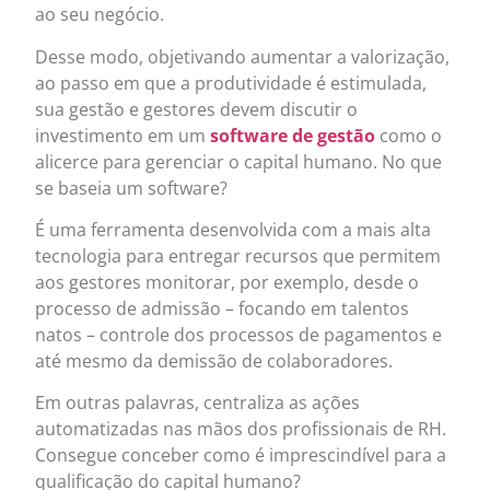
ao seu negócio.
Desse modo, objetivando aumentar a valorização,
ao passo em que a produtividade é estimulada,
sua gestão e gestores devem discutir o
investimento em um
software de gestão
como o
alicerce para gerenciar o capital humano. No que
se baseia um software?
É uma ferramenta desenvolvida com a mais alta
tecnologia para entregar recursos que permitem
aos gestores monitorar, por exemplo, desde o
processo de admissão – focando em talentos
natos – controle dos processos de pagamentos e
até mesmo da demissão de colaboradores.
Em outras palavras, centraliza as ações
automatizadas nas mãos dos profissionais de RH.
Consegue conceber como é imprescindível para a
qualificação do capital humano?