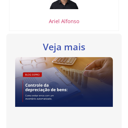
Ariel Alfonso
Veja mais