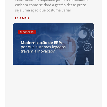
embora como se dará a gestão desse prazo
seja uma ação que costuma variar
LEIA MAIS