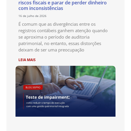
riscos fiscais e parar de perder dinheiro
com inconsistências
16 de julho de 2026
É comum que as divergências entre os
registros contábeis ganhem atenção quando
se aproxima o período de auditoria
patrimonial, no entanto, essas distorções
deixam de ser uma preocupação
LEIA MAIS