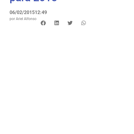
06/02/2015
12:49
por
Ariel Alfonso