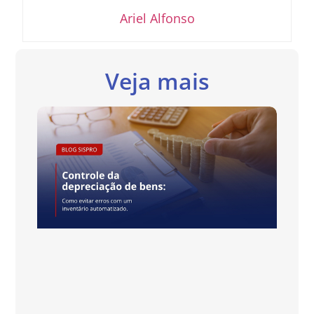
Ariel Alfonso
Veja mais