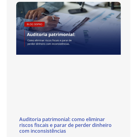
Auditoria patrimonial: como eliminar
riscos fiscais e parar de perder dinheiro
com inconsistências