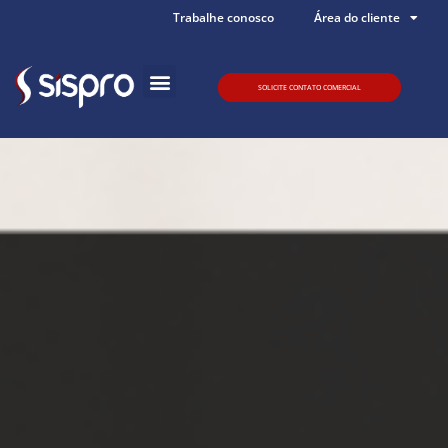
Trabalhe conosco
Área do cliente
SOLICITE CONTATO COMERCIAL
Quem somos