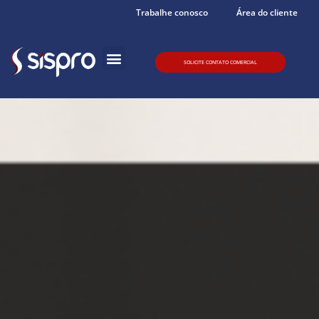
Trabalhe conosco
Área do cliente
SOLICITE CONTATO COMERCIAL
Quem somos