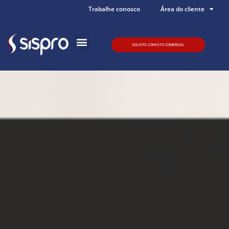
Trabalhe conosco
Área do cliente
SOLICITE CONTATO COMERCIAL
Quem somos