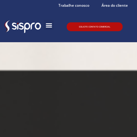
Trabalhe conosco
Área do cliente
SOLICITE CONTATO COMERCIAL
Quem somos