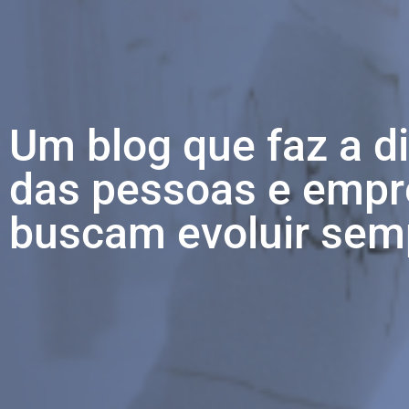
Um blog que faz a d
das pessoas e empr
buscam evoluir sem