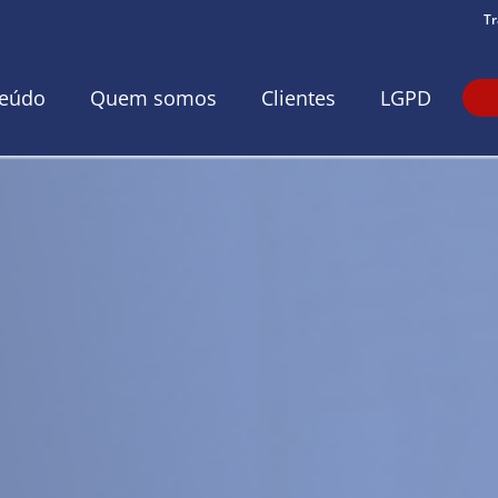
Tr
eúdo
Quem somos
Clientes
LGPD