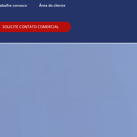
abalhe conosco
Área do cliente
SOLICITE CONTATO COMERCIAL