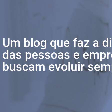
Um blog que faz a d
das pessoas e empr
buscam evoluir sem