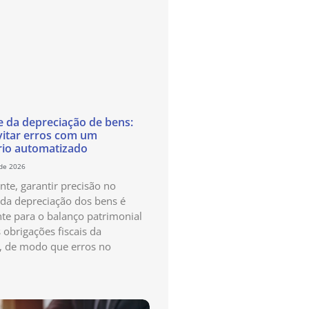
e da depreciação de bens:
itar erros com um
rio automatizado
 de 2026
te, garantir precisão no
 da depreciação dos bens é
te para o balanço patrimonial
 obrigações fiscais da
, de modo que erros no