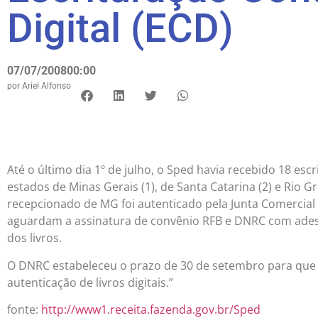
Digital (ECD)
07/07/2008
00:00
por
Ariel Alfonso
Até o último dia 1º de julho, o Sped havia recebido 18 es
estados de Minas Gerais (1), de Santa Catarina (2) e Rio G
recepcionado de MG foi autenticado pela Junta Comercial
aguardam a assinatura de convênio RFB e DNRC com ades
dos livros.
O DNRC estabeleceu o prazo de 30 de setembro para que 
autenticação de livros digitais.”
fonte:
http://www1.receita.fazenda.gov.br/Sped