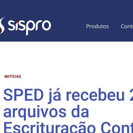
Produtos
Cont
NOTÍCIAS
SPED já recebeu 
arquivos da
Escrituração Cont