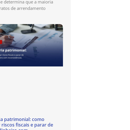
e determina que a maioria
ratos de arrendamento
ia patrimonial: como
 riscos fiscais e parar de