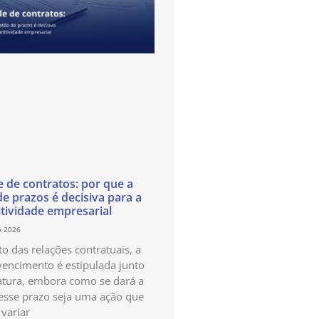
e de contratos: por que a
de prazos é decisiva para a
tividade empresarial
e 2026
o das relações contratuais, a
vencimento é estipulada junto
atura, embora como se dará a
esse prazo seja uma ação que
variar