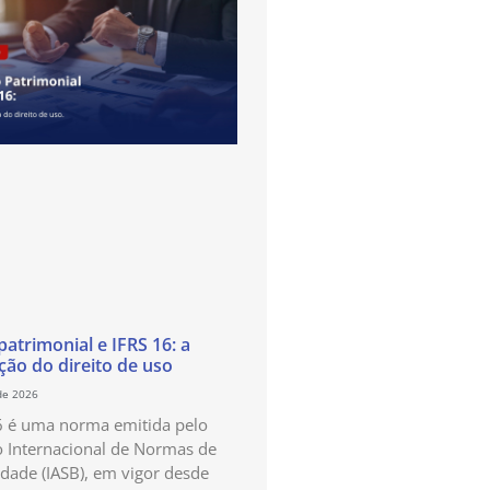
atrimonial e IFRS 16: a
ão do direito de uso
de 2026
6 é uma norma emitida pelo
 Internacional de Normas de
idade (IASB), em vigor desde