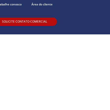
abalhe conosco
Área do cliente
SOLICITE CONTATO COMERCIAL