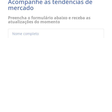
Acompanhe as tendências de
mercado
Preencha o formulário abaixo e receba as
atualizações do momento
Eu concordo em receber comunicações
EU QUERO RECEBER