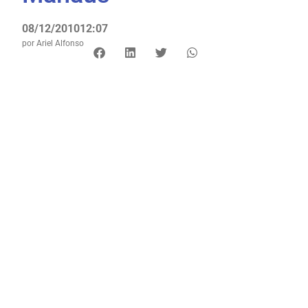
08/12/2010
12:07
por
Ariel Alfonso