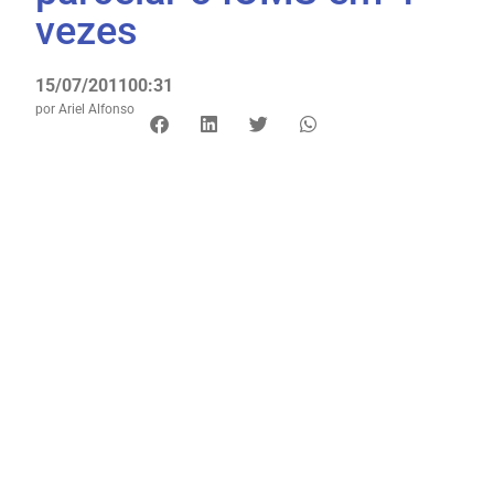
vezes
15/07/2011
00:31
por
Ariel Alfonso