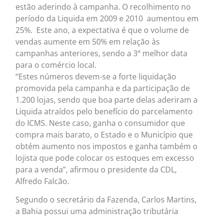
estão aderindo à campanha. O recolhimento no
período da Liquida em 2009 e 2010 aumentou em
25%. Este ano, a expectativa é que o volume de
vendas aumente em 50% em relação às
campanhas anteriores, sendo a 3ª melhor data
para o comércio local.
“Estes números devem-se a forte liquidação
promovida pela campanha e da participação de
1.200 lojas, sendo que boa parte delas aderiram a
Liquida atraídos pelo benefício do parcelamento
do ICMS. Neste caso, ganha o consumidor que
compra mais barato, o Estado e o Município que
obtém aumento nos impostos e ganha também o
lojista que pode colocar os estoques em excesso
para a venda”, afirmou o presidente da CDL,
Alfredo Falcão.
Segundo o secretário da Fazenda, Carlos Martins,
a Bahia possui uma administração tributária