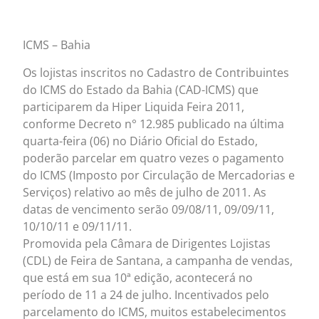
ICMS – Bahia
Os lojistas inscritos no Cadastro de Contribuintes
do ICMS do Estado da Bahia (CAD-ICMS) que
participarem da Hiper Liquida Feira 2011,
conforme Decreto n° 12.985 publicado na última
quarta-feira (06) no Diário Oficial do Estado,
poderão parcelar em quatro vezes o pagamento
do ICMS (Imposto por Circulação de Mercadorias e
Serviços) relativo ao mês de julho de 2011. As
datas de vencimento serão 09/08/11, 09/09/11,
10/10/11 e 09/11/11.
Promovida pela Câmara de Dirigentes Lojistas
(CDL) de Feira de Santana, a campanha de vendas,
que está em sua 10ª edição, acontecerá no
período de 11 a 24 de julho. Incentivados pelo
parcelamento do ICMS, muitos estabelecimentos