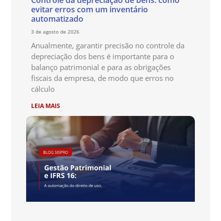
Controle da depreciação de bens: como
evitar erros com um inventário
automatizado
3 de agosto de 2026
Anualmente, garantir precisão no controle da
depreciação dos bens é importante para o
balanço patrimonial e para as obrigações
fiscais da empresa, de modo que erros no
cálculo
LEIA MAIS