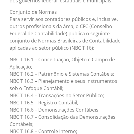
dos governos federal, estaduais e municipais.
Conjunto de Normas
Para servir aos contadores públicos e, inclusive,
outros profissionais da área, o CFC (Conselho
Federal de Contabilidade) publica o seguinte
conjunto de Normas Brasileiras de Contabilidade
aplicadas ao setor público (NBC T 16):
NBC T 16.1 – Conceituação, Objeto e Campo de
Aplicação;
NBC T 16.2 – Patrimônio e Sistemas Contábeis;
NBC T 16.3 – Planejamento e seus Instrumentos
sob o Enfoque Contábil;
NBC T 16.4 – Transações no Setor Público;
NBC T 16.5 – Registro Contábil;
NBC T 16.6 – Demonstrações Contábeis;
NBC T 16.7 – Consolidação das Demonstrações
Contábeis;
NBC T 16.8 – Controle Interno;