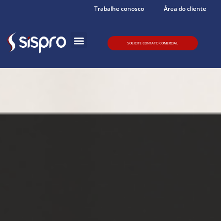
Trabalhe conosco
Área do cliente
SOLICITE CONTATO COMERCIAL
Quem somos