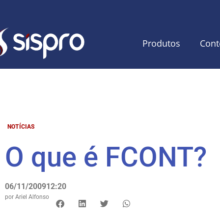
Produtos
Cont
NOTÍCIAS
O que é FCONT?
06/11/2009
12:20
por
Ariel Alfonso