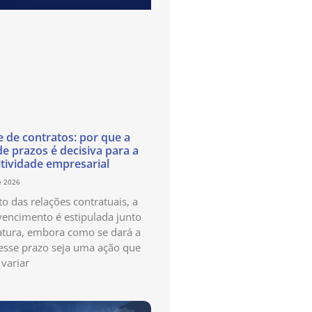
e de contratos: por que a
de prazos é decisiva para a
tividade empresarial
e 2026
o das relações contratuais, a
vencimento é estipulada junto
atura, embora como se dará a
esse prazo seja uma ação que
variar