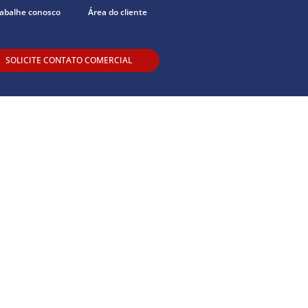
abalhe conosco
Área do cliente
SOLICITE CONTATO COMERCIAL