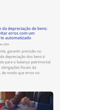
e da depreciação de bens:
itar erros com um
rio automatizado
 de 2026
te, garantir precisão no
 da depreciação dos bens é
te para o balanço patrimonial
 obrigações fiscais da
, de modo que erros no