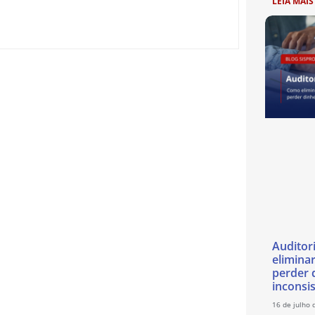
LEIA MAIS
Auditor
eliminar
perder 
inconsi
16 de julho 