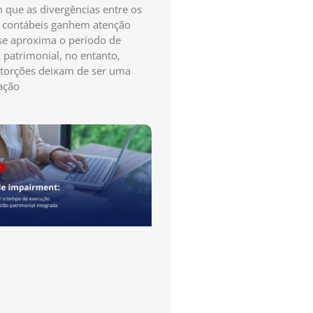
que as divergências entre os
s contábeis ganhem atenção
e aproxima o período de
a patrimonial, no entanto,
storções deixam de ser uma
ação