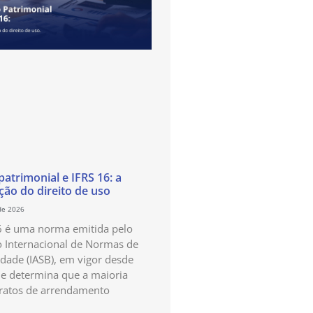
atrimonial e IFRS 16: a
ão do direito de uso
de 2026
6 é uma norma emitida pelo
 Internacional de Normas de
idade (IASB), em vigor desde
e determina que a maioria
ratos de arrendamento