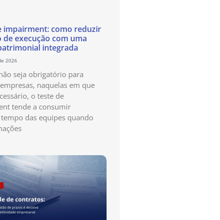
e impairment: como reduzir
o de execução com uma
patrimonial integrada
de 2026
ão seja obrigatório para
 empresas, naquelas em que
cessário, o teste de
nt tende a consumir
 tempo das equipes quando
mações