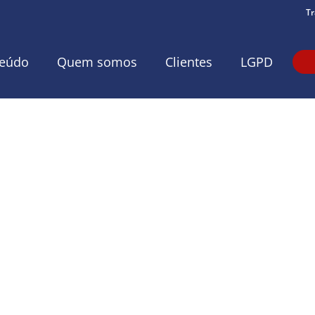
Tr
eúdo
Quem somos
Clientes
LGPD