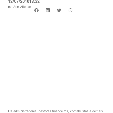
12/07/2010
13:32
por
Ariel Alfonso
Os administradores, gestores financeiros, contabilistas e demais