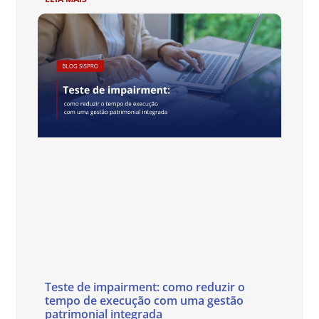
Teste de impairment: como reduzir o
tempo de execução com uma gestão
patrimonial integrada