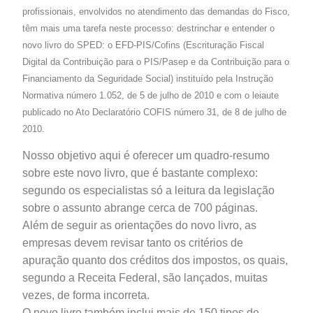
profissionais, envolvidos no atendimento das demandas do Fisco,
têm mais uma tarefa neste processo: destrinchar e entender o
novo livro do SPED: o EFD-PIS/Cofins (Escrituração Fiscal
Digital da Contribuição para o PIS/Pasep e da Contribuição para o
Financiamento da Seguridade Social) instituído pela Instrução
Normativa número 1.052, de 5 de julho de 2010 e com o leiaute
publicado no Ato Declaratório COFIS número 31, de 8 de julho de
2010.
Nosso objetivo aqui é oferecer um quadro-resumo
sobre este novo livro, que é bastante complexo:
segundo os especialistas só a leitura da legislação
sobre o assunto abrange cerca de 700 páginas.
Além de seguir as orientações do novo livro, as
empresas devem revisar tanto os critérios de
apuração quanto dos créditos dos impostos, os quais,
segundo a Receita Federal, são lançados, muitas
vezes, de forma incorreta.
O novo livro também inclui mais de 150 tipos de