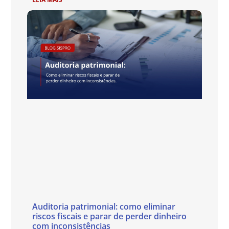
Auditoria patrimonial: como eliminar
riscos fiscais e parar de perder dinheiro
com inconsistências