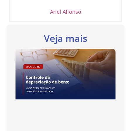
Ariel Alfonso
Veja mais