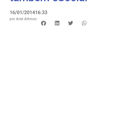
16/01/2014
16:33
por
Ariel Alfonso