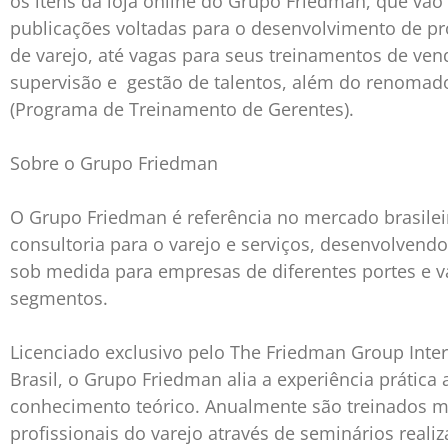
os itens da loja online do Grupo Friedman, que vão
publicações voltadas para o desenvolvimento de pr
de varejo, até vagas para seus treinamentos de ven
supervisão e gestão de talentos, além do renomad
(Programa de Treinamento de Gerentes).
Sobre o Grupo Friedman
O Grupo Friedman é referência no mercado brasilei
consultoria para o varejo e serviços, desenvolvend
sob medida para empresas de diferentes portes e v
segmentos.
Licenciado exclusivo pelo The Friedman Group Inte
Brasil, o Grupo Friedman alia a experiência prática 
conhecimento teórico. Anualmente são treinados m
profissionais do varejo através de seminários reali