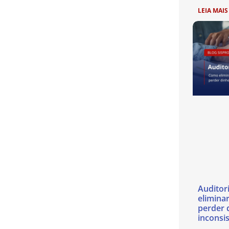
LEIA MAIS
Auditor
eliminar
perder 
inconsi