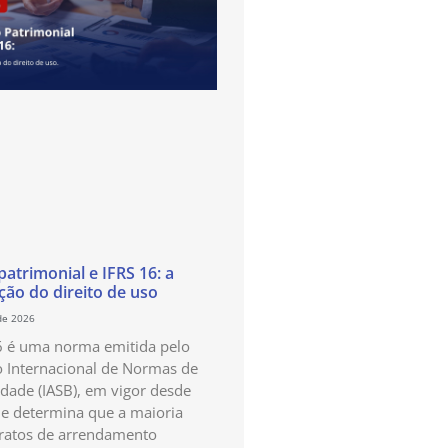
atrimonial e IFRS 16: a
ão do direito de uso
de 2026
6 é uma norma emitida pelo
 Internacional de Normas de
idade (IASB), em vigor desde
e determina que a maioria
ratos de arrendamento