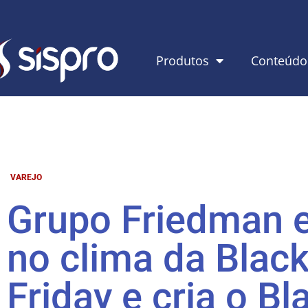
Produtos
Conteúdo
VAREJO
Grupo Friedman e
no clima da Blac
Friday e cria o Bl