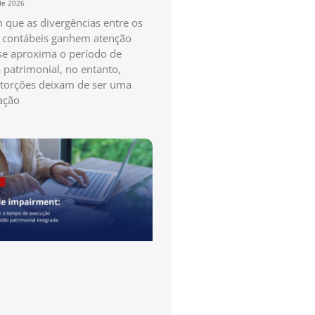
de 2026
que as divergências entre os
s contábeis ganhem atenção
e aproxima o período de
a patrimonial, no entanto,
storções deixam de ser uma
ação