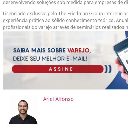
desenvolvendo soluções sob medida para empresas de dif
Licenciado exclusivo pelo The Friedman Group Internacion
experiência prática ao sólido conhecimento teórico. Anu
profissionais do varejo através de seminários realizados na
Ariel Alfonso