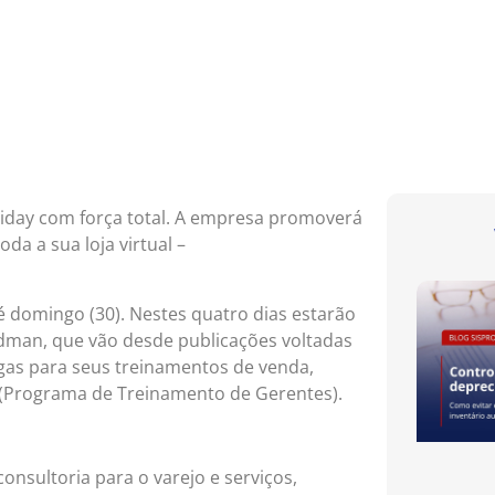
riday com força total. A empresa promoverá
a a sua loja virtual –
até domingo (30). Nestes quatro dias estarão
edman, que vão desde publicações voltadas
agas para seus treinamentos de venda,
 (Programa de Treinamento de Gerentes).
onsultoria para o varejo e serviços,