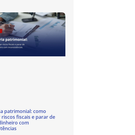
ia patrimonial: como
 riscos fiscais e parar de
dinheiro com
stências