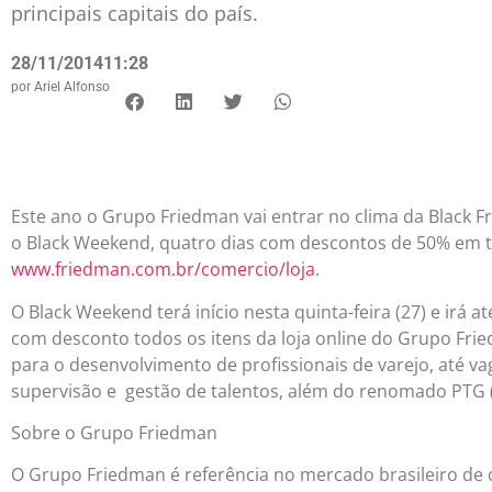
principais capitais do país.
28/11/2014
11:28
por
Ariel Alfonso
Este ano o Grupo Friedman vai entrar no clima da Black F
o Black Weekend, quatro dias com descontos de 50% em tod
www.friedman.com.br/comercio/loja
.
O Black Weekend terá início nesta quinta-feira (27) e irá 
com desconto todos os itens da loja online do Grupo Fri
para o desenvolvimento de profissionais de varejo, até v
supervisão e gestão de talentos, além do renomado PTG
Sobre o Grupo Friedman
O Grupo Friedman é referência no mercado brasileiro de c