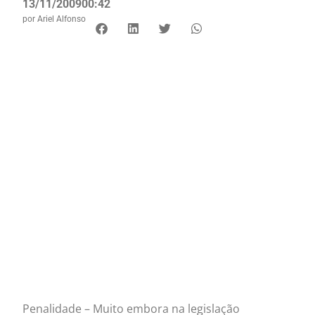
13/11/2009
00:42
por
Ariel Alfonso
Penalidade – Muito embora na legislação