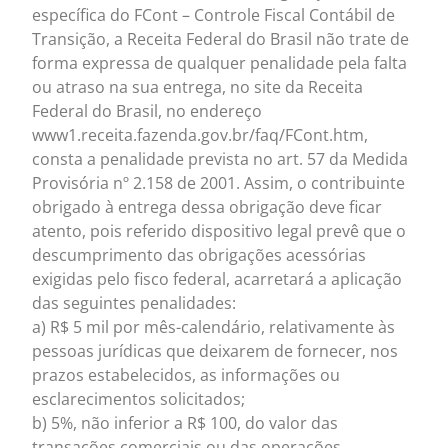
específica do FCont – Controle Fiscal Contábil de
Transição, a Receita Federal do Brasil não trate de
forma expressa de qualquer penalidade pela falta
ou atraso na sua entrega, no site da Receita
Federal do Brasil, no endereço
www1.receita.fazenda.gov.br/faq/FCont.htm,
consta a penalidade prevista no art. 57 da Medida
Provisória nº 2.158 de 2001. Assim, o contribuinte
obrigado à entrega dessa obrigação deve ficar
atento, pois referido dispositivo legal prevê que o
descumprimento das obrigações acessórias
exigidas pelo fisco federal, acarretará a aplicação
das seguintes penalidades:
a) R$ 5 mil por mês-calendário, relativamente às
pessoas jurídicas que deixarem de fornecer, nos
prazos estabelecidos, as informações ou
esclarecimentos solicitados;
b) 5%, não inferior a R$ 100, do valor das
transações comerciais ou das operações