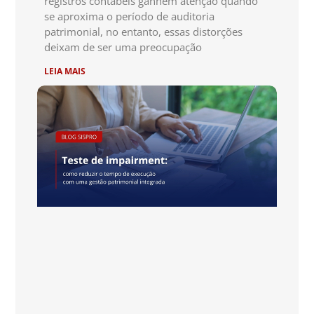
registros contábeis ganhem atenção quando
se aproxima o período de auditoria
patrimonial, no entanto, essas distorções
deixam de ser uma preocupação
LEIA MAIS