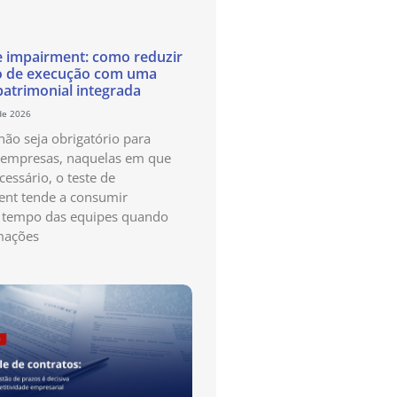
e impairment: como reduzir
o de execução com uma
patrimonial integrada
de 2026
ão seja obrigatório para
 empresas, naquelas em que
cessário, o teste de
nt tende a consumir
 tempo das equipes quando
mações