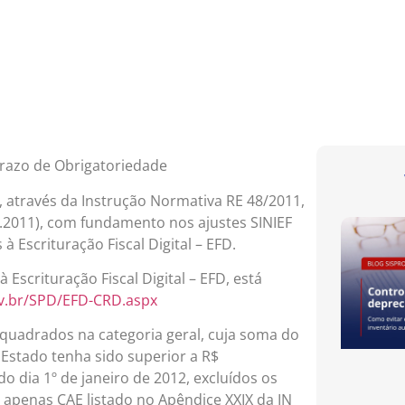
Prazo de Obrigatoriedade
, através da Instrução Normativa RE 48/2011,
.2011), com fundamento nos ajustes SINIEF
à Escrituração Fiscal Digital – EFD.
 Escrituração Fiscal Digital – EFD, está
ov.br/SPD/EFD-CRD.aspx
nquadrados na categoria geral, cuja soma do
Estado tenha sido superior a R$
do dia 1º de janeiro de 2012, excluídos os
 apenas CAE listado no Apêndice XXIX da IN