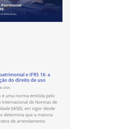
atrimonial e IFRS 16: a
ão do direito de uso
de 2026
6 é uma norma emitida pelo
 Internacional de Normas de
idade (IASB), em vigor desde
e determina que a maioria
ratos de arrendamento