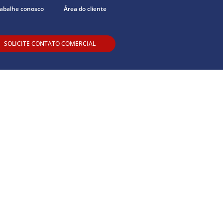
abalhe conosco
Área do cliente
SOLICITE CONTATO COMERCIAL