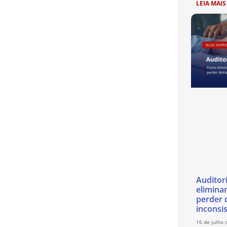
LEIA MAIS
Auditor
eliminar
perder 
inconsi
16 de julho 