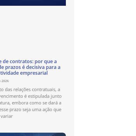
e de contratos: por que a
de prazos é decisiva para a
tividade empresarial
e 2026
o das relações contratuais, a
vencimento é estipulada junto
atura, embora como se dará a
esse prazo seja uma ação que
variar