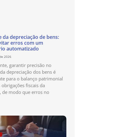
e da depreciação de bens:
itar erros com um
rio automatizado
 de 2026
te, garantir precisão no
 da depreciação dos bens é
te para o balanço patrimonial
 obrigações fiscais da
, de modo que erros no