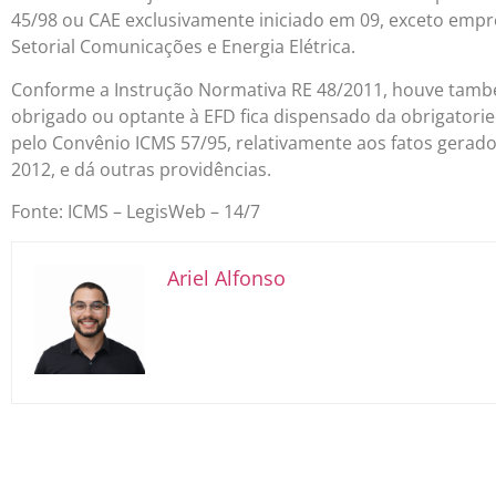
45/98 ou CAE exclusivamente iniciado em 09, exceto empr
Setorial Comunicações e Energia Elétrica.
Conforme a Instrução Normativa RE 48/2011, houve també
obrigado ou optante à EFD fica dispensado da obrigatori
pelo Convênio ICMS 57/95, relativamente aos fatos gerador
2012, e dá outras providências.
Fonte: ICMS – LegisWeb – 14/7
Ariel Alfonso