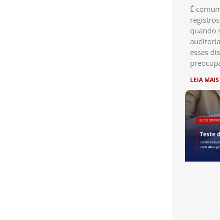
É comum 
registro
quando s
auditori
essas di
preocup
LEIA MAIS