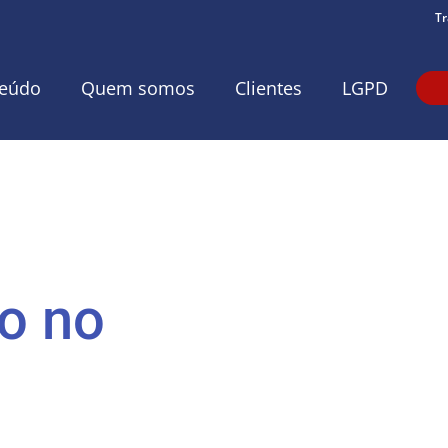
Tr
eúdo
Quem somos
Clientes
LGPD
ão no