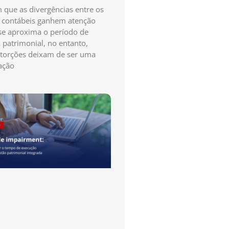
que as divergências entre os
s contábeis ganhem atenção
e aproxima o período de
a patrimonial, no entanto,
storções deixam de ser uma
ação