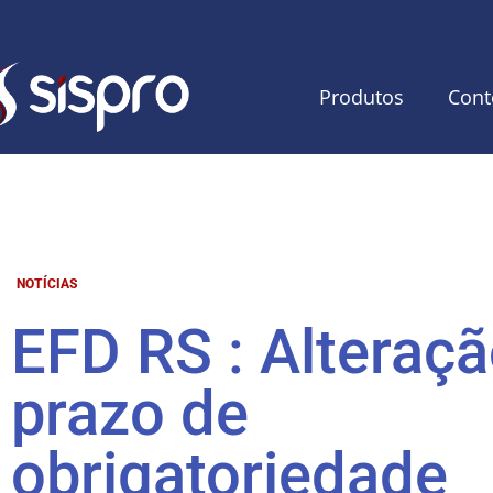
Produtos
Cont
NOTÍCIAS
EFD RS : Alteraç
prazo de
obrigatoriedade