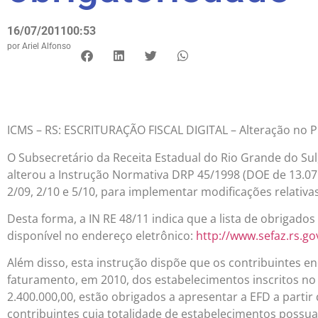
16/07/2011
00:53
por
Ariel Alfonso
ICMS – RS: ESCRITURAÇÃO FISCAL DIGITAL – Alteração no 
O Subsecretário da Receita Estadual do Rio Grande do Sul
alterou a Instrução Normativa DRP 45/1998 (DOE de 13.07
2/09, 2/10 e 5/10, para implementar modificações relativas 
Desta forma, a IN RE 48/11 indica que a lista de obrigados à
disponível no endereço eletrônico:
http://www.sefaz.rs.g
Além disso, esta instrução dispõe que os contribuintes e
faturamento, em 2010, dos estabelecimentos inscritos no 
2.400.000,00, estão obrigados a apresentar a EFD a partir 
contribuintes cuja totalidade de estabelecimentos possua