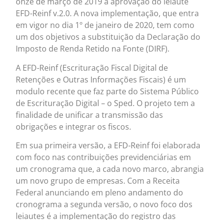
onze de março de 2019 a aprovação do leiaute
EFD-Reinf v.2.0. A nova implementação, que entra
em vigor no dia 1º de janeiro de 2020, tem como
um dos objetivos a substituição da Declaração do
Imposto de Renda Retido na Fonte (DIRF).
A EFD-Reinf (Escrituração Fiscal Digital de
Retenções e Outras Informações Fiscais) é um
modulo recente que faz parte do Sistema Público
de Escrituração Digital – o Sped. O projeto tem a
finalidade de unificar a transmissão das
obrigações e integrar os fiscos.
Em sua primeira versão, a EFD-Reinf foi elaborada
com foco nas contribuições previdenciárias em
um cronograma que, a cada novo marco, abrangia
um novo grupo de empresas. Com a Receita
Federal anunciando em pleno andamento do
cronograma a segunda versão, o novo foco dos
leiautes é a implementação do registro das