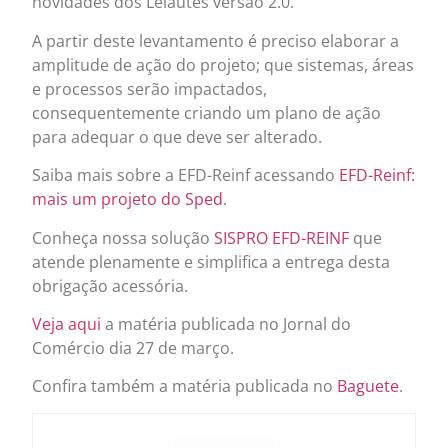
novidades dos Leiautes versão 2.0.
A partir deste levantamento é preciso elaborar a
amplitude de ação do projeto; que sistemas, áreas
e processos serão impactados,
consequentemente criando um plano de ação
para adequar o que deve ser alterado.
Saiba mais sobre a EFD-Reinf acessando
EFD-Reinf:
mais um projeto do Sped
.
Conheça nossa solução
SISPRO EFD-REINF
que
atende plenamente e simplifica a entrega desta
obrigação acessória.
Veja aqui
a matéria publicada no Jornal do
Comércio dia 27 de março.
Confira também a matéria publicada no
Baguete
.