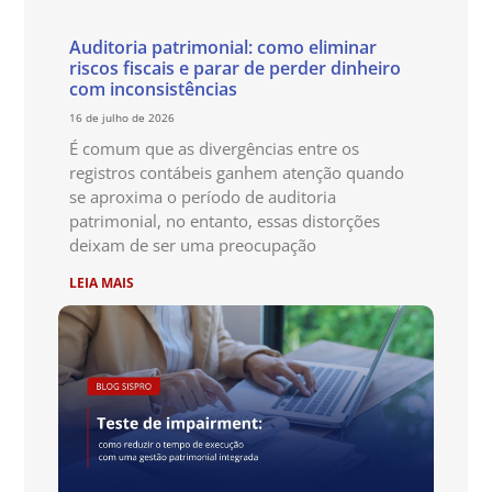
Auditoria patrimonial: como eliminar
riscos fiscais e parar de perder dinheiro
com inconsistências
16 de julho de 2026
É comum que as divergências entre os
registros contábeis ganhem atenção quando
se aproxima o período de auditoria
patrimonial, no entanto, essas distorções
deixam de ser uma preocupação
LEIA MAIS