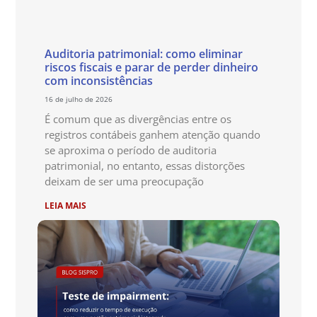
Auditoria patrimonial: como eliminar
riscos fiscais e parar de perder dinheiro
com inconsistências
16 de julho de 2026
É comum que as divergências entre os
registros contábeis ganhem atenção quando
se aproxima o período de auditoria
patrimonial, no entanto, essas distorções
deixam de ser uma preocupação
LEIA MAIS