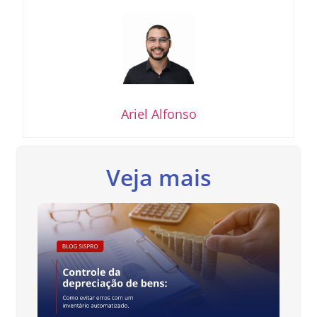
Ariel Alfonso
Veja mais