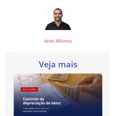
Ariel Alfonso
Veja mais