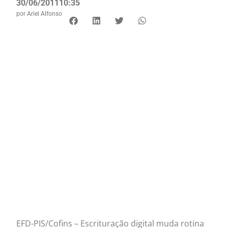
30/06/2011
10:35
por
Ariel Alfonso
EFD-PIS/Cofins – Escrituração digital muda rotina