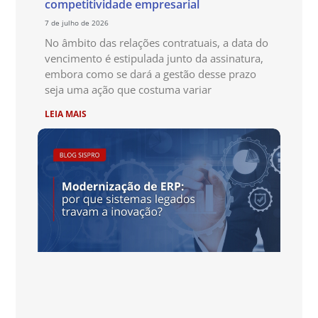
competitividade empresarial
7 de julho de 2026
No âmbito das relações contratuais, a data do
vencimento é estipulada junto da assinatura,
embora como se dará a gestão desse prazo
seja uma ação que costuma variar
LEIA MAIS