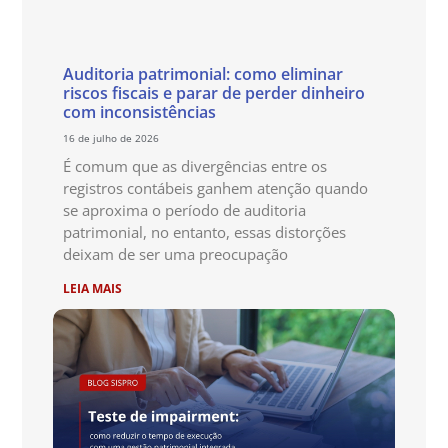
Auditoria patrimonial: como eliminar
riscos fiscais e parar de perder dinheiro
com inconsistências
16 de julho de 2026
É comum que as divergências entre os
registros contábeis ganhem atenção quando
se aproxima o período de auditoria
patrimonial, no entanto, essas distorções
deixam de ser uma preocupação
LEIA MAIS