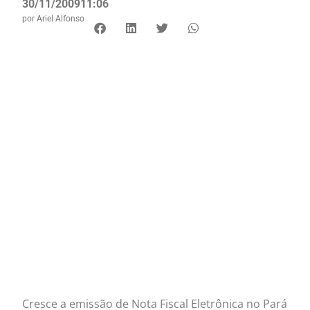
30/11/2009
11:06
por
Ariel Alfonso
Cresce a emissão de Nota Fiscal Eletrônica no Pará