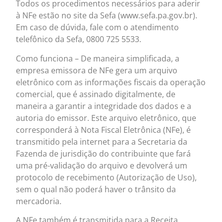
Todos os procedimentos necessários para aderir
à NFe estão no site da Sefa (www.sefa.pa.gov.br).
Em caso de dúvida, fale com o atendimento
telefônico da Sefa, 0800 725 5533.
Como funciona – De maneira simplificada, a
empresa emissora de NFe gera um arquivo
eletrônico com as informações fiscais da operação
comercial, que é assinado digitalmente, de
maneira a garantir a integridade dos dados e a
autoria do emissor. Este arquivo eletrônico, que
corresponderá à Nota Fiscal Eletrônica (NFe), é
transmitido pela internet para a Secretaria da
Fazenda de jurisdição do contribuinte que fará
uma pré-validação do arquivo e devolverá um
protocolo de recebimento (Autorização de Uso),
sem o qual não poderá haver o trânsito da
mercadoria.
A NFe também é transmitida para a Receita