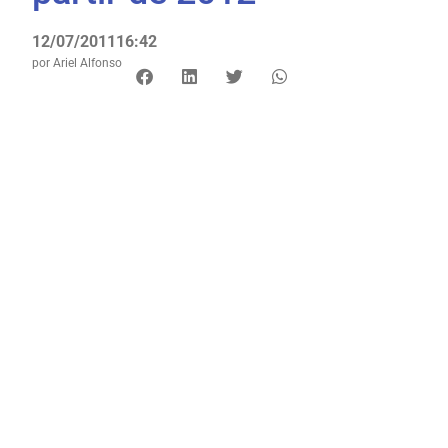
12/07/2011
16:42
por
Ariel Alfonso