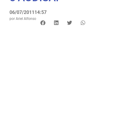
06/07/2011
14:57
por
Ariel Alfonso