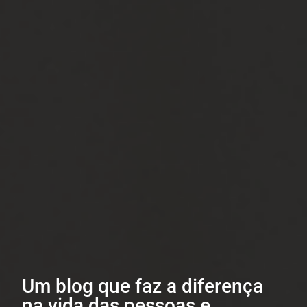
Um blog que faz a diferença
na vida das pessoas e