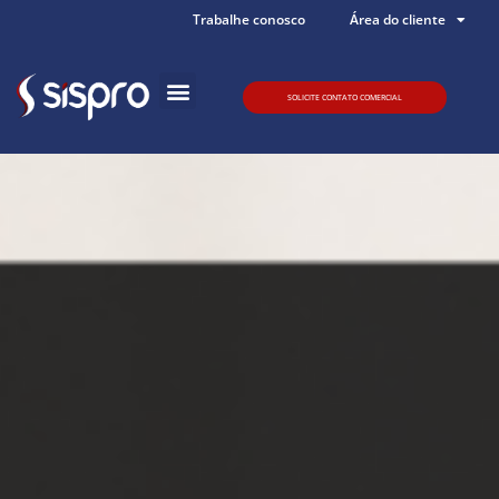
Trabalhe conosco
Área do cliente
SOLICITE CONTATO COMERCIAL
Quem somos