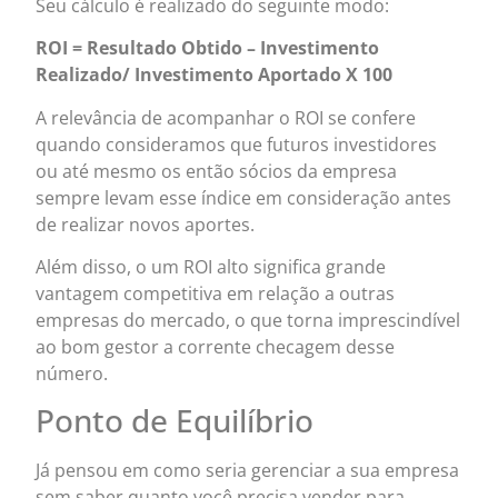
Seu cálculo é realizado do seguinte modo:
ROI = Resultado Obtido – Investimento
Realizado/ Investimento Aportado X 100
A relevância de acompanhar o ROI se confere
quando consideramos que futuros investidores
ou até mesmo os então sócios da empresa
sempre levam esse índice em consideração antes
de realizar novos aportes.
Além disso, o um ROI alto significa grande
vantagem competitiva em relação a outras
empresas do mercado, o que torna imprescindível
ao bom gestor a corrente checagem desse
número.
Ponto de Equilíbrio
Já pensou em como seria gerenciar a sua empresa
sem saber quanto você precisa vender para