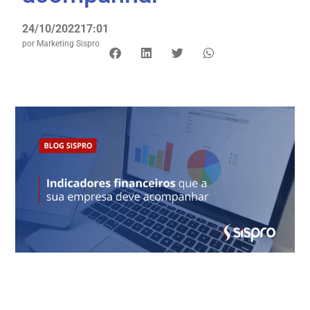
24/10/2022
17:01
por
Marketing Sispro