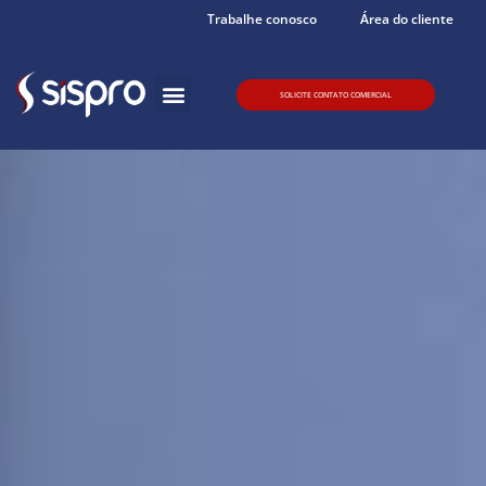
Trabalhe conosco
Área do cliente
Quem somos
SOLICITE CONTATO COMERCIAL