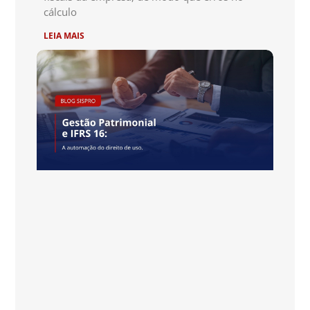
cálculo
LEIA MAIS