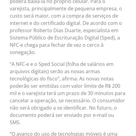
poderá baixá-la no próprio celular. Para o
varejista, principalmente de pequena empresa, o
custo será maior, com a compra de serviços de
internet e do certificado digital. De acordo com o
professor Roberto Dias Duarte, especialista em
Sistema Público de Escrituração Digital (Sped), a
NFC-e chega para fechar de vez o cerco à
sonegação.
“A NFC-e e o Sped Social (folha de salários em
arquivos digitais) serão as novas armas
tecnológicas do fisco”, afirma. As novas notas
poderão ser emitidas com valor limite de R$ 200
mil e o varejista terá um prazo de 30 minutos para
cancelar a operação, se necessário. O consumidor
não será obrigado a se identificar. No futuro, o
documento poderá ser enviado por e-mail ou
SMS.
“O avanço do uso de tecnologias móveis é uma