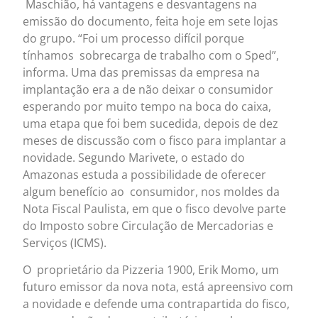
Maschião, há vantagens e desvantagens na
emissão do documento, feita hoje em sete lojas
do grupo. “Foi um processo difícil porque
tínhamos sobrecarga de trabalho com o Sped”,
informa. Uma das premissas da empresa na
implantação era a de não deixar o consumidor
esperando por muito tempo na boca do caixa,
uma etapa que foi bem sucedida, depois de dez
meses de discussão com o fisco para implantar a
novidade. Segundo Marivete, o estado do
Amazonas estuda a possibilidade de oferecer
algum benefício ao consumidor, nos moldes da
Nota Fiscal Paulista, em que o fisco devolve parte
do Imposto sobre Circulação de Mercadorias e
Serviços (ICMS).
O proprietário da Pizzeria 1900, Erik Momo, um
futuro emissor da nova nota, está apreensivo com
a novidade e defende uma contrapartida do fisco,