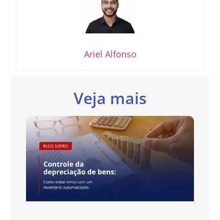
Ariel Alfonso
Veja mais