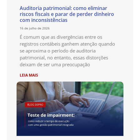
Auditoria patrimonial: como eliminar
riscos fiscais e parar de perder dinheiro
com inconsistências
16 de julho de 2026
É comum que as divergências entre os
registros contábeis ganhem atenção quando
se aproxima o período de auditoria
patrimonial, no entanto, essas distorções
deixam de ser uma preocupação
LEIA MAIS