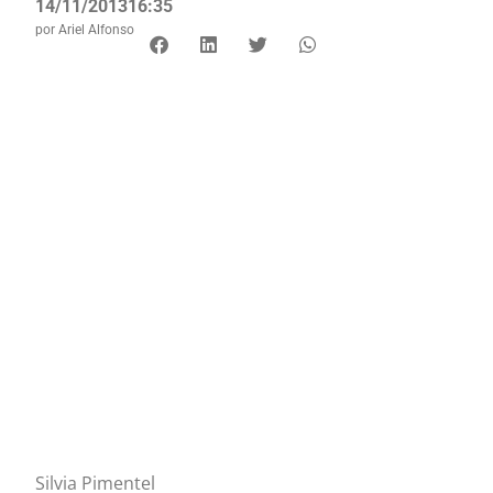
14/11/2013
16:35
por
Ariel Alfonso
Silvia Pimentel