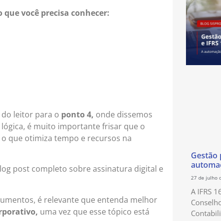
 que você precisa conhecer:
o leitor para o
ponto 4,
onde dissemos
lógica, é muito importante frisar que o
, o que otimiza tempo e recursos na
Gestão p
automaç
og post completo sobre assinatura digital e
27 de julho 
A IFRS 1
ocumentos, é relevante que entenda melhor
Conselho
porativo,
uma vez que esse tópico está
Contabil