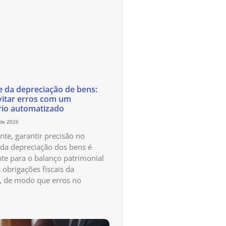
e da depreciação de bens:
itar erros com um
rio automatizado
 de 2026
te, garantir precisão no
 da depreciação dos bens é
te para o balanço patrimonial
 obrigações fiscais da
, de modo que erros no