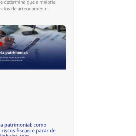
e determina que a maioria
ratos de arrendamento
ia patrimonial: como
 riscos fiscais e parar de