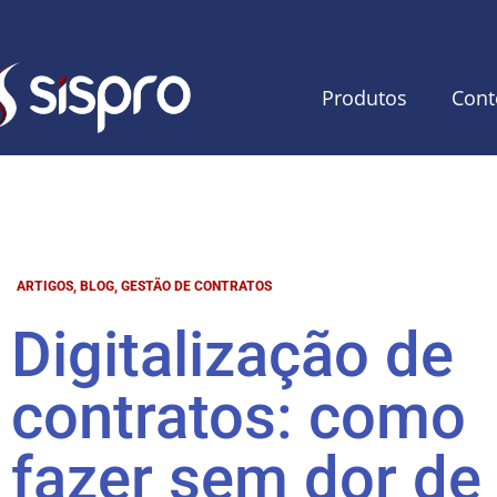
Produtos
Cont
ARTIGOS
,
BLOG
,
GESTÃO DE CONTRATOS
Digitalização de
contratos: como
fazer sem dor de