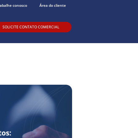
abalhe conosco
Área do cliente
SOLICITE CONTATO COMERCIAL