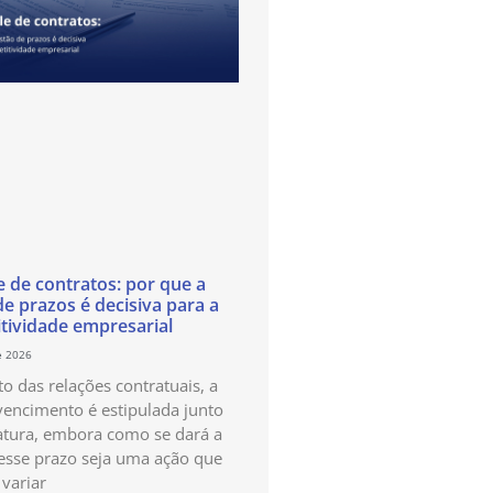
e de contratos: por que a
de prazos é decisiva para a
tividade empresarial
e 2026
o das relações contratuais, a
vencimento é estipulada junto
atura, embora como se dará a
esse prazo seja uma ação que
variar