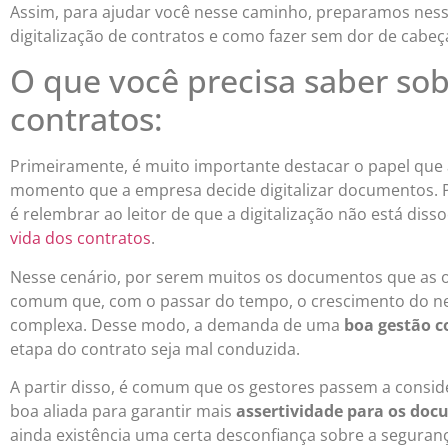
Assim, para ajudar você nesse caminho, preparamos ness
digitalização de contratos e como fazer sem dor de cabeç
O que você precisa saber sob
contratos:
Primeiramente, é muito importante destacar o papel que
momento que a empresa decide digitalizar documentos. Po
é relembrar ao leitor de que a digitalização não está 
vida dos contratos
.
Nesse cenário, por serem muitos os documentos que as or
comum que, com o passar do tempo, o crescimento do neg
complexa. Desse modo, a demanda de uma
boa gestão c
etapa do contrato seja mal conduzida.
A partir disso, é comum que os gestores passem a consid
boa aliada para garantir mais
assertividade para os doc
ainda existência uma certa desconfiança sobre a seguran