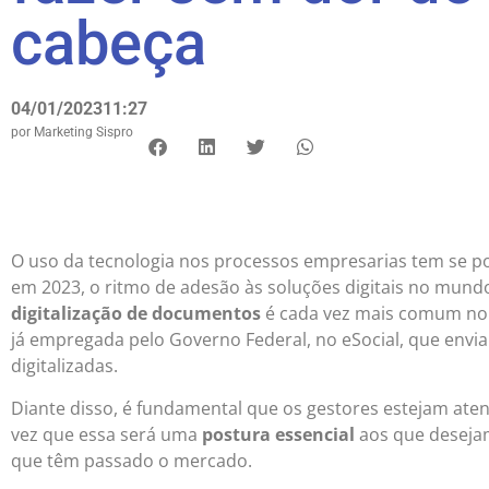
cabeça
04/01/2023
11:27
por
Marketing Sispro
O uso da tecnologia nos processos empresarias tem se po
em 2023, o ritmo de adesão às soluções digitais no mundo
digitalização de documentos
é cada vez mais comum no d
já empregada pelo Governo Federal, no eSocial, que envia
digitalizadas.
Diante disso, é fundamental que os gestores estejam aten
vez que essa será uma
postura essencial
aos que deseja
que têm passado o mercado.