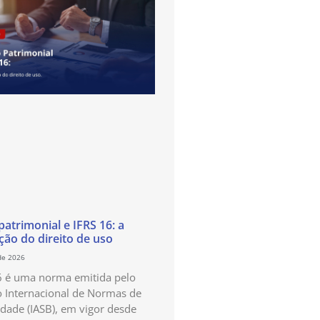
atrimonial e IFRS 16: a
ão do direito de uso
de 2026
6 é uma norma emitida pelo
 Internacional de Normas de
idade (IASB), em vigor desde