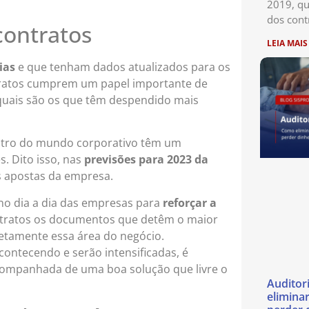
2019, qu
dos cont
contratos
LEIA MAIS
ias
e que tenham dados atualizados para os
tratos cumprem um papel importante de
 quais são os que têm despendido mais
dentro do mundo corporativo têm um
. Dito isso, nas
previsões para 2023 da
s apostas da empresa.
no dia a dia das empresas para
reforçar a
tratos os documentos que detêm o maior
etamente essa área do negócio.
ontecendo e serão intensificadas, é
ompanhada de uma boa solução que livre o
Auditor
eliminar