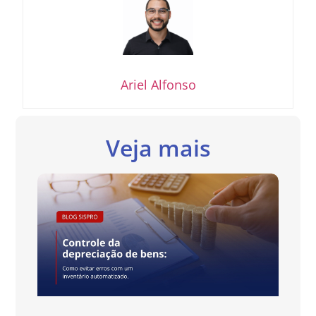
Ariel Alfonso
Veja mais