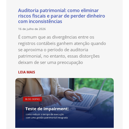
Auditoria patrimonial: como eliminar
riscos fiscais e parar de perder dinheiro
com inconsistências
16 de julho de 2026
É comum que as divergências entre os
registros contábeis ganhem atenção quando
se aproxima o período de auditoria
patrimonial, no entanto, essas distorções
deixam de ser uma preocupação
LEIA MAIS