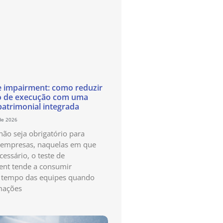
e impairment: como reduzir
o de execução com uma
patrimonial integrada
de 2026
ão seja obrigatório para
 empresas, naquelas em que
cessário, o teste de
nt tende a consumir
 tempo das equipes quando
mações