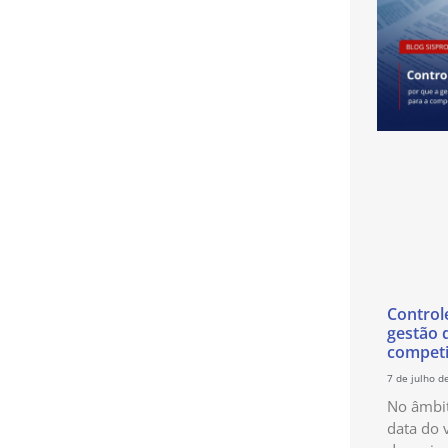
Control
gestão 
competi
7 de julho d
No âmbit
data do 