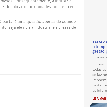
mplexos. Consequentemente, a indústria
 de identificar oportunidades, ao passo em
à porta, é uma questão apenas de quando
mento, seja ele numa indústria, empresas de
Teste d
o temp
gestão 
10 de julho 
Embora n
todas as
se faz ne
impairme
bastante
as infor
LEIA MAIS