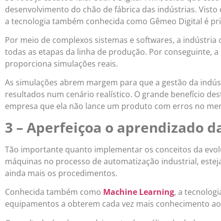
desenvolvimento do chão de fábrica das indústrias. Visto 
a tecnologia também conhecida como Gêmeo Digital é pri
Por meio de complexos sistemas e softwares, a indústria 
todas as etapas da linha de produção. Por conseguinte, a in
proporciona simulações reais.
As simulações abrem margem para que a gestão da indús
resultados num cenário realístico. O grande benefício desta
empresa que ela não lance um produto com erros no merc
3 – Aperfeiçoa o aprendizado 
Tão importante quanto implementar os conceitos da evolu
máquinas no processo de automatização industrial, este
ainda mais os procedimentos.
Conhecida também como
Machine Learning
, a tecnolog
equipamentos a obterem cada vez mais conhecimento ao l