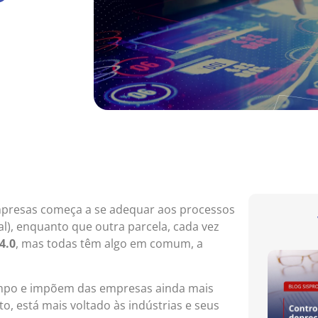
empresas começa a se adequar aos processos
al), enquanto que outra parcela, cada vez
4.0
, mas todas têm algo em comum, a
empo e impõem das empresas ainda mais
o, está mais voltado às indústrias e seus