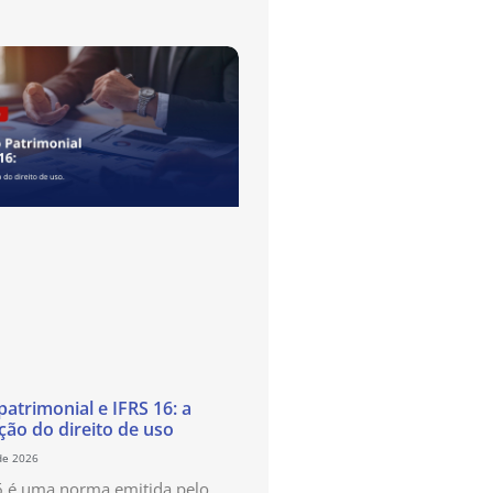
atrimonial e IFRS 16: a
ão do direito de uso
de 2026
6 é uma norma emitida pelo