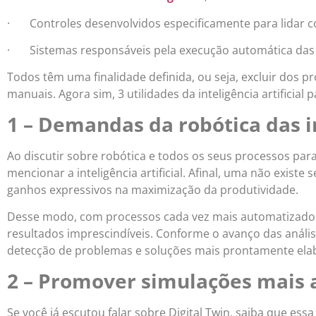
· Controles desenvolvidos especificamente para lidar 
· Sistemas responsáveis pela execução automática das 
Todos têm uma finalidade definida, ou seja, excluir dos 
manuais. Agora sim, 3 utilidades da inteligência artificial p
1 – Demandas da robótica das i
Ao discutir sobre robótica e todos os seus processos para
mencionar a inteligência artificial. Afinal, uma não existe 
ganhos expressivos na maximização da produtividade.
Desse modo, com processos cada vez mais automatizados e
resultados imprescindíveis. Conforme o avanço das análi
detecção de problemas e soluções mais prontamente ela
2 – Promover simulações mais 
Se você já escutou falar sobre Digital Twin, saiba que ess