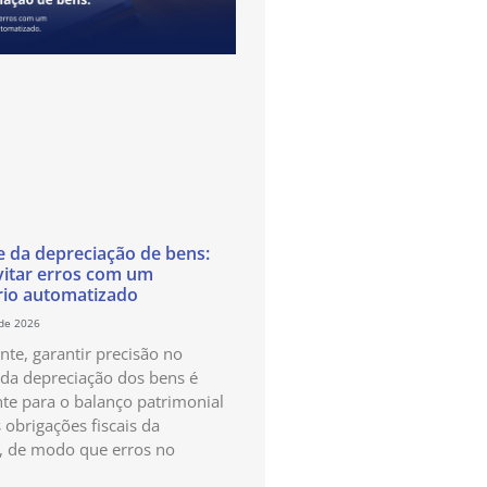
e da depreciação de bens:
itar erros com um
rio automatizado
 de 2026
te, garantir precisão no
 da depreciação dos bens é
te para o balanço patrimonial
 obrigações fiscais da
, de modo que erros no