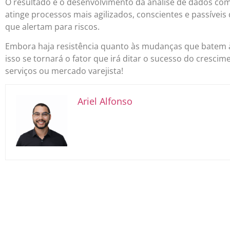
O resultado é o desenvolvimento da análise de dados co
atinge processos mais agilizados, conscientes e passíveis
que alertam para riscos.
Embora haja resistência quanto às mudanças que batem 
isso se tornará o fator que irá ditar o sucesso do cresci
serviços ou mercado varejista!
Ariel Alfonso