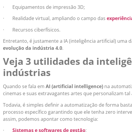
· Equipamentos de impressão 3D;
· Realidade virtual, ampliando o campo das
experiênci
· Recursos ciberfísicos.
Entretanto, é justamente a IA (inteligência artificial) um
evolução da indústria 4.0
.
Veja 3 utilidades da inteligê
indústrias
Quando se fala em
AI (artificial intelligence)
na automati
cinemas e suas extravagantes artes que personalizam ta
Todavia, é simples definir a automatização de forma bastan
processo específico garantindo que ele tenha zero inte
assim, podemos apontar como tecnologia:
·
Sistemas e softwares de gestão
;