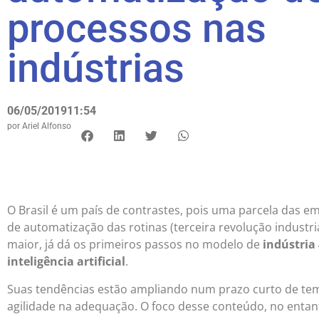
processos nas
indústrias
06/05/2019
11:54
por
Ariel Alfonso
O Brasil é um país de contrastes, pois uma parcela das 
de automatização das rotinas (terceira revolução industri
maior, já dá os primeiros passos no modelo de
indústria 
inteligência artificial
.
Suas tendências estão ampliando num prazo curto de t
agilidade na adequação. O foco desse conteúdo, no entant