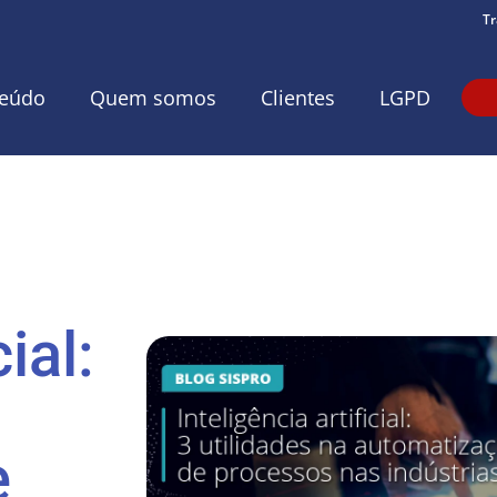
Tr
eúdo
Quem somos
Clientes
LGPD
ial:
e