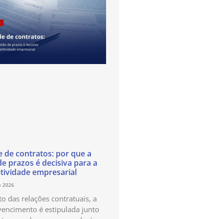
e de contratos: por que a
de prazos é decisiva para a
tividade empresarial
e 2026
o das relações contratuais, a
vencimento é estipulada junto