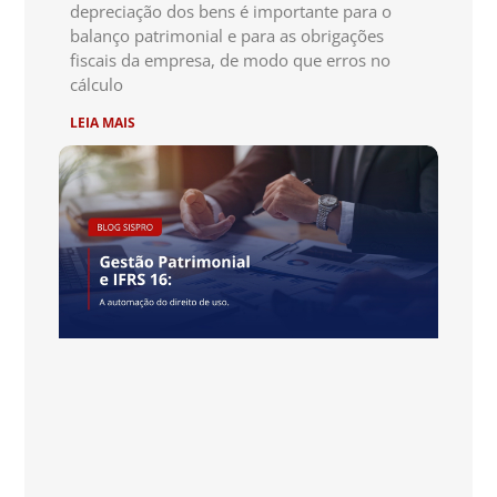
depreciação dos bens é importante para o
balanço patrimonial e para as obrigações
fiscais da empresa, de modo que erros no
cálculo
LEIA MAIS