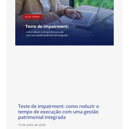
Teste de impairment: como reduzir o
tempo de execução com uma gestão
patrimonial integrada
10 de julho de 2026