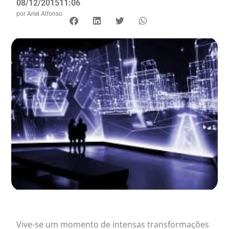
08/12/2015
11:06
por
Ariel Alfonso
Vive-se um momento de intensas transformações