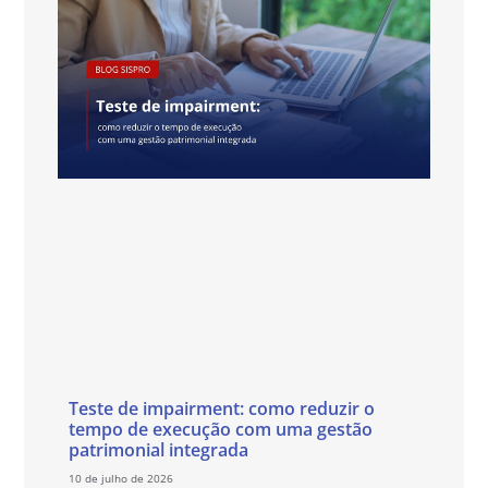
Teste de impairment: como reduzir o
tempo de execução com uma gestão
patrimonial integrada
10 de julho de 2026