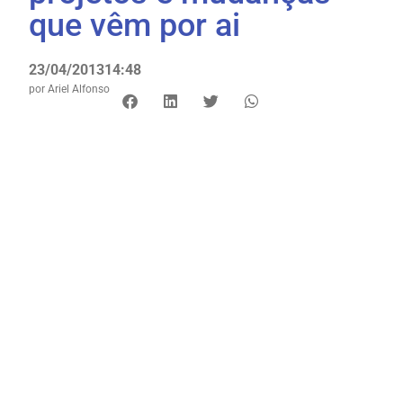
que vêm por ai
23/04/2013
14:48
por
Ariel Alfonso