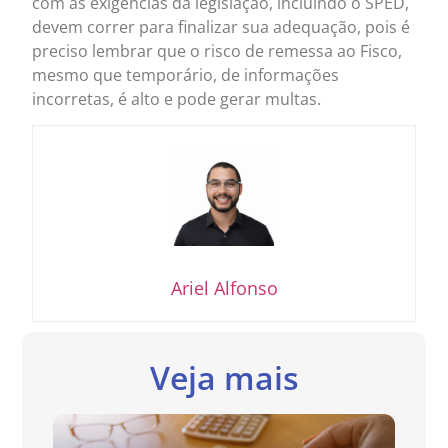
com as exigências da legislação, incluindo o SPED,
devem correr para finalizar sua adequação, pois é
preciso lembrar que o risco de remessa ao Fisco,
mesmo que temporário, de informações
incorretas, é alto e pode gerar multas.
Ariel Alfonso
Veja mais