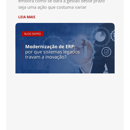
embora como se dará a gestão desse prazo
seja uma ação que costuma variar
LEIA MAIS