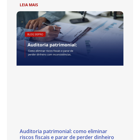
LEIA MAIS
Auditoria patrimonial: como eliminar
riscos fiscais e parar de perder dinheiro