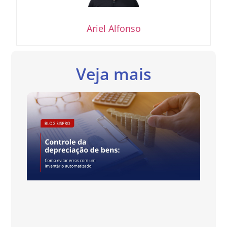
Ariel Alfonso
Veja mais