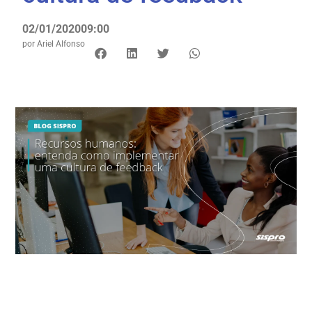
02/01/2020
09:00
por
Ariel Alfonso