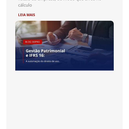
cálculo
LEIA MAIS